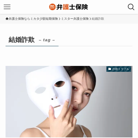
弁護士保険ならミカタ少額短期保険
ミスター弁護士保険
結婚詐欺
結婚詐欺
– tag –
詐欺トラブル