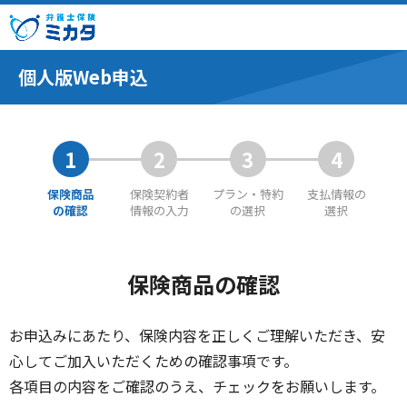
個人版Web申込
1
2
3
4
保険商品
保険契約者
プラン・特約
支払情報の
の確認
情報の入力
の選択
選択
保険商品の確認
お申込みにあたり、保険内容を正しくご理解いただき、安
心してご加入いただくための確認事項です。
各項目の内容をご確認のうえ、チェックをお願いします。