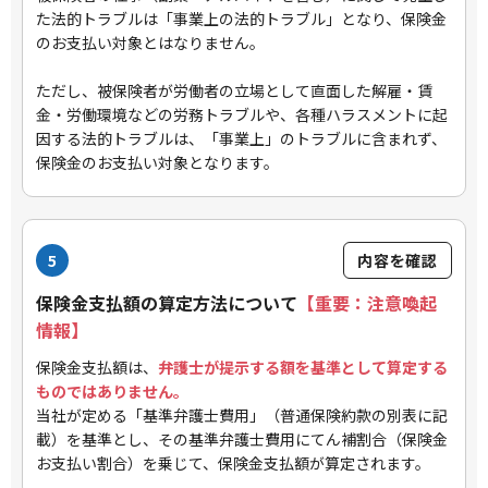
た法的トラブルは「事業上の法的トラブル」となり、保険金
のお支払い対象とはなりません。
ただし、被保険者が労働者の立場として直面した解雇・賃
金・労働環境などの労務トラブルや、各種ハラスメントに起
因する法的トラブルは、「事業上」のトラブルに含まれず、
保険金のお支払い対象となります。
5
内容を確認
保険金支払額の算定方法について
【重要：注意喚起
情報】
保険金支払額は、
弁護士が提示する額を基準として算定する
ものではありません。
当社が定める「基準弁護士費用」（普通保険約款の別表に記
載）を基準とし、その基準弁護士費用にてん補割合（保険金
お支払い割合）を乗じて、保険金支払額が算定されます。