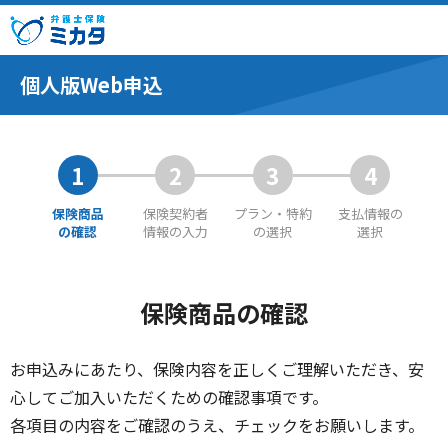
個人版Web申込
1
2
3
4
保険商品
保険契約者
プラン・特約
支払情報の
の確認
情報の入力
の選択
選択
保険商品の確認
お申込みにあたり、保険内容を正しくご理解いただき、安
心してご加入いただくための確認事項です。
各項目の内容をご確認のうえ、チェックをお願いします。