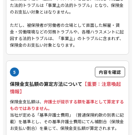
た法的トラブルは「事業上の法的トラブル」となり、保険金
のお支払い対象とはなりません。
ただし、被保険者が労働者の立場として直面した解雇・賃
金・労働環境などの労務トラブルや、各種ハラスメントに起
因する法的トラブルは、「事業上」のトラブルに含まれず、
保険金のお支払い対象となります。
5
内容を確認
保険金支払額の算定方法について
【重要：注意喚起
情報】
保険金支払額は、
弁護士が提示する額を基準として算定する
ものではありません。
当社が定める「基準弁護士費用」（普通保険約款の別表に記
載）を基準とし、その基準弁護士費用にてん補割合（保険金
お支払い割合）を乗じて、保険金支払額が算定されます。