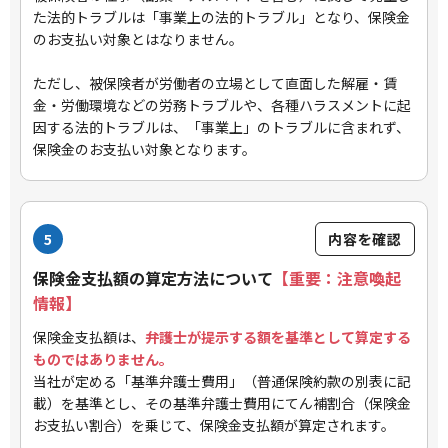
た法的トラブルは「事業上の法的トラブル」となり、保険金
のお支払い対象とはなりません。
ただし、被保険者が労働者の立場として直面した解雇・賃
金・労働環境などの労務トラブルや、各種ハラスメントに起
因する法的トラブルは、「事業上」のトラブルに含まれず、
保険金のお支払い対象となります。
5
内容を確認
保険金支払額の算定方法について
【重要：注意喚起
情報】
保険金支払額は、
弁護士が提示する額を基準として算定する
ものではありません。
当社が定める「基準弁護士費用」（普通保険約款の別表に記
載）を基準とし、その基準弁護士費用にてん補割合（保険金
お支払い割合）を乗じて、保険金支払額が算定されます。