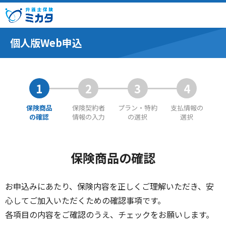
個人版Web申込
1
2
3
4
保険商品
保険契約者
プラン・特約
支払情報の
の確認
情報の入力
の選択
選択
保険商品の確認
お申込みにあたり、保険内容を正しくご理解いただき、安
心してご加入いただくための確認事項です。
各項目の内容をご確認のうえ、チェックをお願いします。