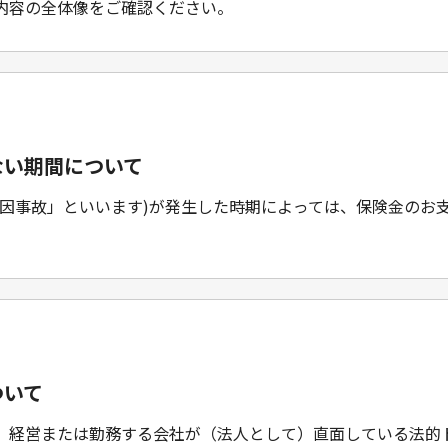
内容の全体像をご確認ください。
ない期間について
原因事故」といいます)が発生した時期によっては、保険金のお
ついて
、経営または勤務する会社が（法人として）直面している法的