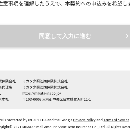
注意事項を理解したうえで、本契約への申込みを希望し
同意して入力に進む
受保険会社
ミカタ少額短期保険株式会社
集代理店
ミカタ少額短期保険株式会社
L
https://mikata-ins.co.jp/
京本社
〒103-0006 東京都中央区日本橋富沢町11-1
ite is protected by reCAPTCHA and the Google
Privacy Policy
and
Terms of Service
right© 2021 MIKATA Small Amount Short Term Insurance Co., Ltd.
All Rights Rese