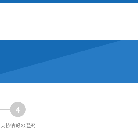
4
支払情報の
選択