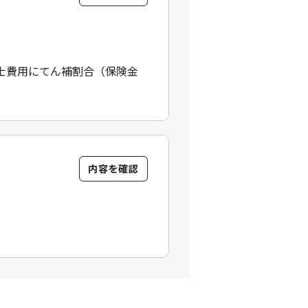
士費用にてん補割合（保険金
内容を確認