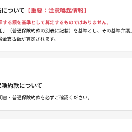
法について
【重要：注意喚起情報】
示する額を基準として算定するものではありません。
用」（普通保険約款の別表に記載）を基準とし、その基準弁護
険金支払額が算定されます。
保険約款について
明書・普通保険約款を必ずご確認ください。