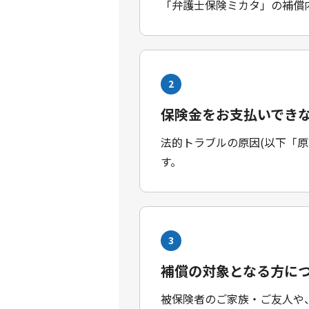
「弁護士保険ミカタ」の補償
2
保険金をお支払いでき
法的トラブルの原因(以下「
す。
3
補償の対象となる方に
被保険者のご家族・ご友人や