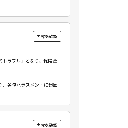
内容を確認
的トラブル」となり、保険金
や、各種ハラスメントに起因
。
内容を確認