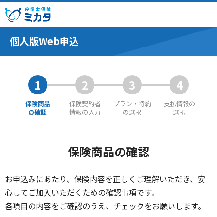
個人版Web申込
1
2
3
4
保険商品
保険契約者
プラン・特約
支払情報の
の確認
情報の入力
の選択
選択
保険商品の確認
お申込みにあたり、保険内容を正しくご理解いただき、安
心してご加入いただくための確認事項です。
各項目の内容をご確認のうえ、チェックをお願いします。