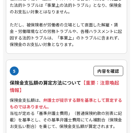
た法的トラブルは「事業上の法的トラブル」となり、保険金
のお支払い対象とはなりません。
ただし、被保険者が労働者の立場として直面した解雇・賃
金・労働環境などの労務トラブルや、各種ハラスメントに起
因する法的トラブルは、「事業上」のトラブルに含まれず、
保険金のお支払い対象となります。
5
内容を確認
保険金支払額の算定方法について
【重要：注意喚起
情報】
保険金支払額は、
弁護士が提示する額を基準として算定する
ものではありません。
当社が定める「基準弁護士費用」（普通保険約款の別表に記
載）を基準とし、その基準弁護士費用にてん補割合（保険金
お支払い割合）を乗じて、保険金支払額が算定されます。