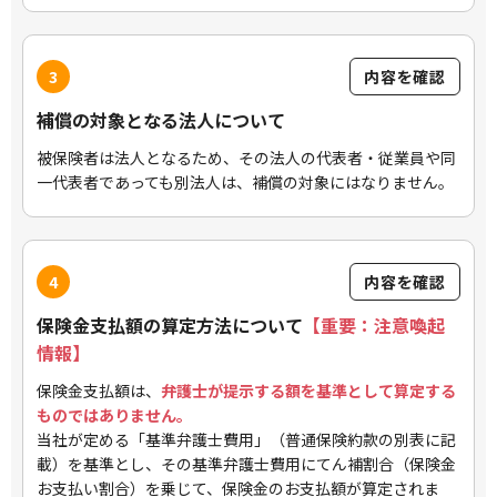
3
内容を確認
補償の対象となる法人について
被保険者は法人となるため、その法人の代表者・従業員や同
一代表者であっても別法人は、補償の対象にはなりません。
4
内容を確認
保険金支払額の算定方法について
【重要：注意喚起
情報】
保険金支払額は、
弁護士が提示する額を基準として算定する
ものではありません。
当社が定める「基準弁護士費用」（普通保険約款の別表に記
載）を基準とし、その基準弁護士費用にてん補割合（保険金
お支払い割合）を乗じて、保険金のお支払額が算定されま