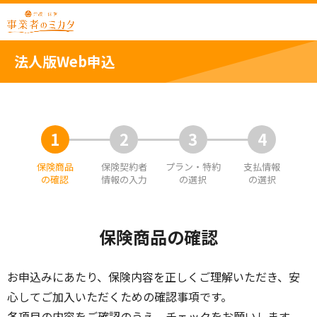
法人版Web申込
1
2
3
4
保険商品
保険契約者
プラン・特約
支払情報
の確認
情報の入力
の選択
の選択
保険商品の確認
お申込みにあたり、保険内容を正しくご理解いただき、安
心してご加入いただくための確認事項です。
各項目の内容をご確認のうえ、チェックをお願いします。