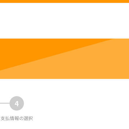
4
支払情報
の選択