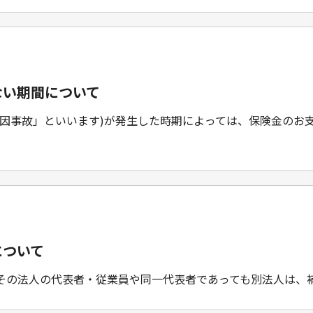
ない期間について
原因事故」といいます)が発生した時期によっては、保険金のお
について
その法人の代表者・従業員や同一代表者であっても別法人は、