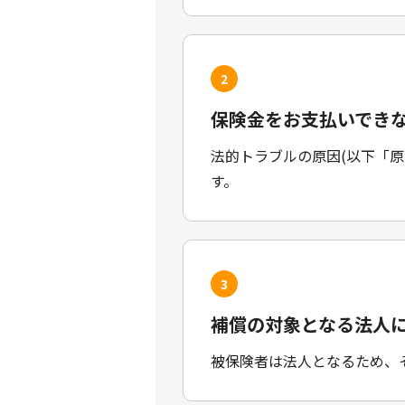
2
保険金をお支払いでき
法的トラブルの原因(以下「
す。
3
補償の対象となる法人
被保険者は法人となるため、