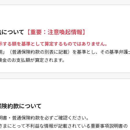
法について
【重要：注意喚起情報】
示する額を基準として算定するものではありません。
用」（普通保険約款の別表に記載）を基準とし、その基準弁護
険金のお支払額が算定されます。
保険約款について
明書・普通保険約款を必ずご確認ください。
さまにとって不利益な情報が記載されている重要事項説明書の