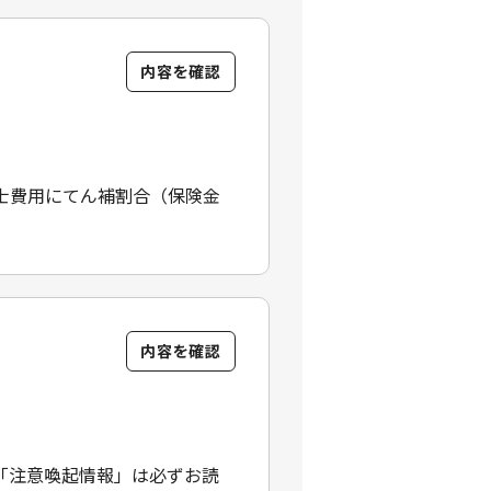
内容を確認
士費用にてん補割合（保険金
内容を確認
「注意喚起情報」は必ずお読