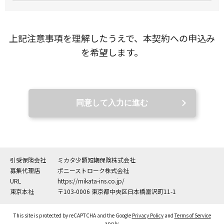
上記注意事項を理解したうえで、本契約への申込み
を希望します。
同意して入力に進む
引受保険会社
ミカタ少額短期保険株式会社
募集代理店
ポニーストローク株式会社
URL
https://mikata-ins.co.jp/
東京本社
〒103-0006 東京都中央区日本橋富沢町11-1
This site is protected by reCAPTCHA and the Google
Privacy Policy
and
Terms of Service
apply.