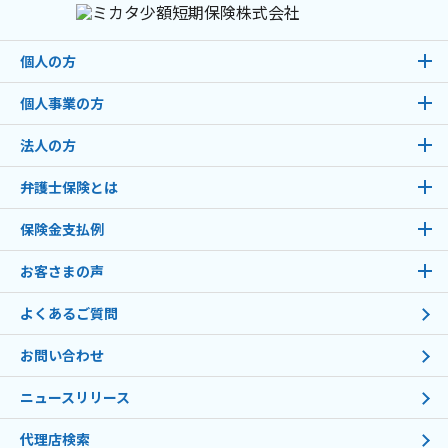
個人の方
個人事業の方
法人の方
弁護士保険とは
保険金支払例
お客さまの声
よくあるご質問
お問い合わせ
ニュースリリース
代理店検索