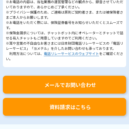
※お電話の内容は、当社業務の運営管理などの観点から、録音させていただ
いておりますので、あらかじめご了承ください。
※プライバシー保護のため、ご連絡は原則ご契約者さま、または被保険者さ
まご本人からお願いします。
※お電話をいただく際には、保険証券番号をお知らせいただくとスムーズで
す。
※保険金請求については、チャットボット内にオペレーターとチャットで話
せる有人チャットもご用意していますのでご利用ください。
※耳や言葉の不自由なお客さまには日本財団電話リレーサービスの「電話リ
レーサービス」「ヨメテル」を介したお問い合わせも承っております。
利用方法については、
電話リレーサービスのウェブサイト
をご確認くださ
い。
メールでお問い合わせ
資料請求はこちら