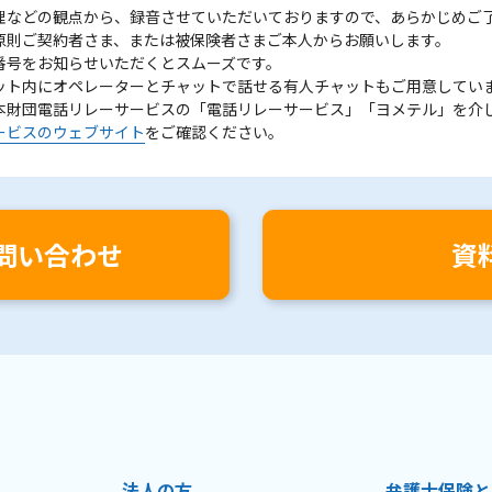
理などの観点から、録音させていただいておりますので、あらかじめご
原則ご契約者さま、または被保険者さまご本人からお願いします。
番号をお知らせいただくとスムーズです。
ット内にオペレーターとチャットで話せる有人チャットもご用意してい
本財団電話リレーサービスの「電話リレーサービス」「ヨメテル」を介
ービスのウェブサイト
をご確認ください。
問い合わせ
資
法人の方
弁護士保険と