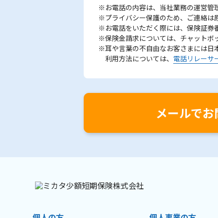
※お電話の内容は、当社業務の運営管
※プライバシー保護のため、ご連絡は
※お電話をいただく際には、保険証券
※保険金請求については、チャットボ
※耳や言葉の不自由なお客さまには日
利用方法については、
電話リレーサ
メールでお
個人の方
個人事業の方