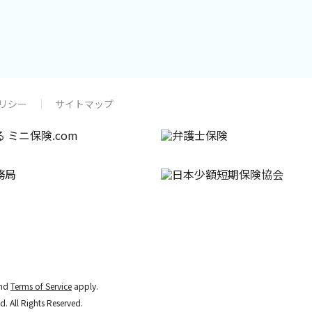
リシー
サイトマップ
nd
Terms of Service
apply.
d. All Rights Reserved.