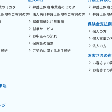
業のミカタ
弁護士保険 事業者のミカタ
弁護士保険
士保険をご検討の方
法人向け弁護士保険をご検討の方
弁護士保険
項
補償詳細と注意事項
保険金支払例
付帯サービス
個人の方
お申込みの流れ
個人事業の
保険金の請求
法人の方
手続き
ご契約に関するお手続き
お客さまの声
お客さまの
お客さまの
申込
ージ