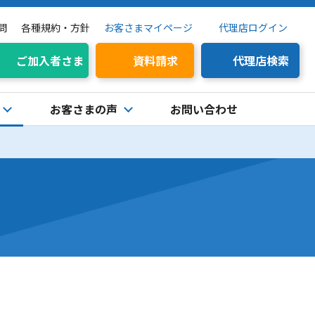
問
各種規約・方針
お客さまマイページ
代理店ログイン
ご加入者さま
資料請求
代理店検索
お客さまの声
お問い合わせ