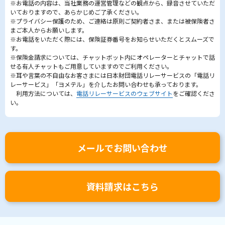
※お電話の内容は、当社業務の運営管理などの観点から、録音させていただ
いておりますので、あらかじめご了承ください。
※プライバシー保護のため、ご連絡は原則ご契約者さま、または被保険者さ
まご本人からお願いします。
※お電話をいただく際には、保険証券番号をお知らせいただくとスムーズで
す。
※保険金請求については、チャットボット内にオペレーターとチャットで話
せる有人チャットもご用意していますのでご利用ください。
※耳や言葉の不自由なお客さまには日本財団電話リレーサービスの「電話リ
レーサービス」「ヨメテル」を介したお問い合わせも承っております。
利用方法については、
電話リレーサービスのウェブサイト
をご確認くださ
い。
メールでお問い合わせ
資料請求はこちら