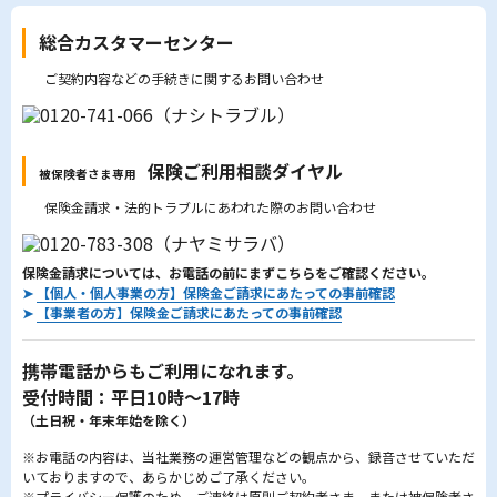
総合カスタマーセンター
ご契約内容などの手続きに関するお問い合わせ
保険ご利用相談ダイヤル
被保険者さま専用
保険金請求・法的トラブルにあわれた際のお問い合わせ
保険金請求については、お電話の前にまずこちらをご確認ください。
➤
【個人・個人事業の方】保険金ご請求にあたっての事前確認
➤
【事業者の方】保険金ご請求にあたっての事前確認
携帯電話からもご利用になれます。
受付時間：平日10時～17時
（土日祝・年末年始を除く）
※お電話の内容は、当社業務の運営管理などの観点から、録音させていただ
いておりますので、あらかじめご了承ください。
※プライバシー保護のため、ご連絡は原則ご契約者さま、または被保険者さ