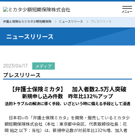
弁護士保険ならミカタ少額短期保険
ニュースリリース
プレスリリース
ニュースリリース
2023/04/17
メディア
プレスリリース
【弁護士保険ミカタ】 加入者数2.5万人突破
新規申し込み件数 昨年比132％アップ
法的トラブルの解決に導く手段、いざという時に備える手段として浸透
日本初
の「弁護士保険ミカタ」を開発・販売しているミカタ少
※
額短期保険株式会社（本社：東京都中央区、代表取締役社長：花
岡 裕之 以下：当社）は、新規申込数が対前年比132％増、加入者