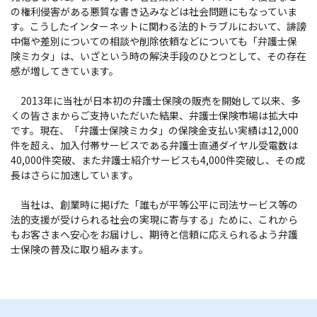
の権利侵害がある悪質な書き込みなどは社会問題にもなっていま
す。こうしたインターネットに関わる法的トラブルにおいて、誹謗
中傷や差別についての相談や削除依頼などについても「弁護士保
険ミカタ」は、いざという時の解決手段のひとつとして、その存在
感が増してきています。
2013年に当社が日本初の弁護士保険の販売を開始して以来、多
くの皆さまからご支持いただいた結果、弁護士保険市場は拡大中
です。現在、「弁護士保険ミカタ」の保険金支払い実績は12,000
件を超え、加入付帯サービスである弁護士直通ダイヤル受電数は
40,000件突破、また弁護士紹介サービスも4,000件突破し、その成
長はさらに加速しています。
当社は、創業時に掲げた「誰もが平等公平に司法サービス等の
法的支援が受けられる社会の実現に寄与する」ために、これから
もお客さまへ安心をお届けし、期待と信頼に応えられるよう弁護
士保険の普及に取り組みます。