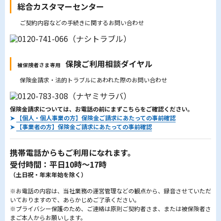
総合カスタマーセンター
ご契約内容などの手続きに関するお問い合わせ
保険ご利用相談ダイヤル
被保険者さま専用
保険金請求・法的トラブルにあわれた際のお問い合わせ
保険金請求については、お電話の前にまずこちらをご確認ください。
➤
【個人・個人事業の方】保険金ご請求にあたっての事前確認
➤
【事業者の方】保険金ご請求にあたっての事前確認
携帯電話からもご利用になれます。
受付時間：平日10時～17時
（土日祝・年末年始を除く）
※お電話の内容は、当社業務の運営管理などの観点から、録音させていただ
いておりますので、あらかじめご了承ください。
※プライバシー保護のため、ご連絡は原則ご契約者さま、または被保険者さ
まご本人からお願いします。