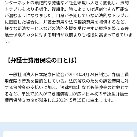
ンターネットの飛躍的な発達など社会環境は大きく変化し、法的
トラブルもより多様化、複雑化、時によっては深刻化する可能性
が潜むようになりました。自身が予期していない法的なトラブル
に直面した場合に、弁護士費用や法律相談費用を補償するなど、
様々な司法サービスなどの法的支援を受けやすい環境を整える弁
護士保険ミカタに対する期待が以前よりも格段に高まってきていま
す。
【弁護士費用保険の日とは】
一般社団法人日本記念日協会が2014年4月24日制定。弁護士費
用保険の普及を目的としている。法的解決のための訴訟費用に対
する保険金の支払いに加え、法律相談料なども保険金の対象とす
るなど、単独で加入ができ補償範囲が広い日本初の単独型弁護士
費用保険ミカタが誕生した2013年5月15日に由来します。