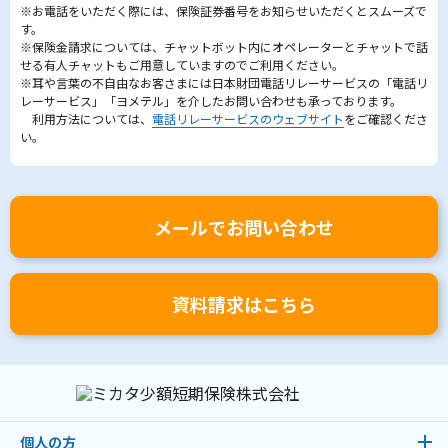
※お電話をいただく際には、保険証券番号をお知らせいただくとスムーズで
す。
※保険金請求については、チャットボット内にオペレーターとチャットで話
せる有人チャットもご用意していますのでご利用ください。
※耳や言葉の不自由なお客さまには日本財団電話リレーサービスの「電話リ
レーサービス」「ヨメテル」を介したお問い合わせも承っております。
利用方法については、
電話リレーサービスのウェブサイト
をご確認くださ
い。
メールでお問い合わせ
資料請求はこちら
個人の方