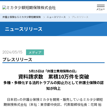
弁護士保険ならミカタ少額短期保険
ニュースリリース
プレスリリース
ニュースリリース
2024/05/15
メディア
プレスリリース
5月15日は「弁護士費用保険の日」
資料請求数 累積10万件を突破
多種・多様化する法的トラブルの抑止力として弁護士保険の認
知が向上
日本初
の弁護士保険ミカタを開発・販売しているミカタ少額短
※
期保険株式会社（本社：東京都中央区、代表取締役社長：花岡 裕