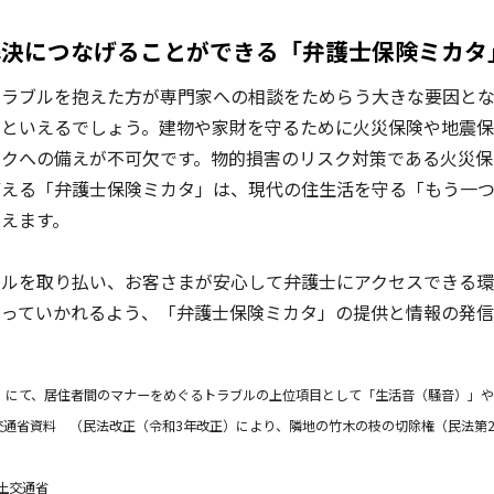
解決につなげることができる「弁護士保険ミカタ
ラブルを抱えた方が専門家への相談をためらう大きな要因とな
るといえるでしょう。建物や家財を守るために火災保険や地震
スクへの備えが不可欠です。物的損害のリスク対策である火災保
備える「弁護士保険ミカタ」は、現代の住生活を守る「もう一
えます。
ルを取り払い、お客さまが安心して弁護士にアクセスできる環
っていかれるよう、「弁護士保険ミカタ」の提供と情報の発信
査」にて、居住者間のマナーをめぐるトラブルの上位項目として「生活音（騒音）」
交通省資料 （民法改正（令和3年改正）により、隣地の竹木の枝の切除権（民法第2
土交通省