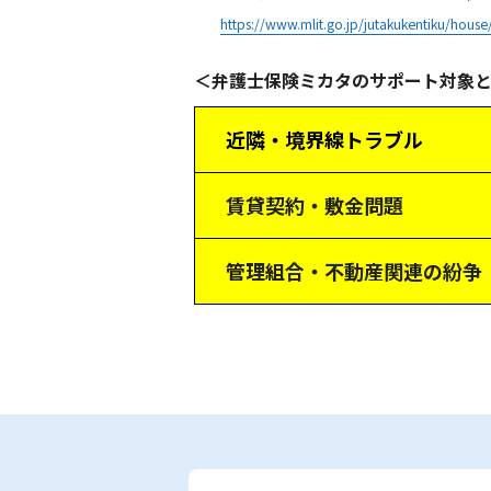
https://www.mlit.go.jp/jutakukentiku/hous
＜弁護士保険ミカタのサポート対象
近隣・境界線トラブル
賃貸契約・敷金問題
管理組合・不動産関連の紛争