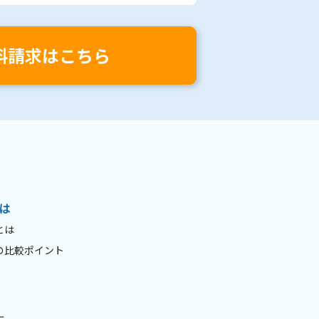
料請求はこちら
は
とは
の比較ポイント