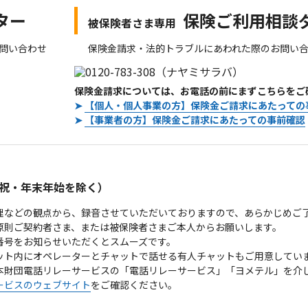
ター
保険ご利用相談
被保険者さま専用
問い合わせ
保険金請求・法的トラブルにあわれた際のお問い
保険金請求については、お電話の前にまずこちらをご
➤
【個人・個人事業の方】保険金ご請求にあたっての
➤
【事業者の方】保険金ご請求にあたっての事前確認
。
祝・年末年始を除く）
理などの観点から、録音させていただいておりますので、あらかじめご
原則ご契約者さま、または被保険者さまご本人からお願いします。
番号をお知らせいただくとスムーズです。
ット内にオペレーターとチャットで話せる有人チャットもご用意してい
本財団電話リレーサービスの「電話リレーサービス」「ヨメテル」を介
ービスのウェブサイト
をご確認ください。