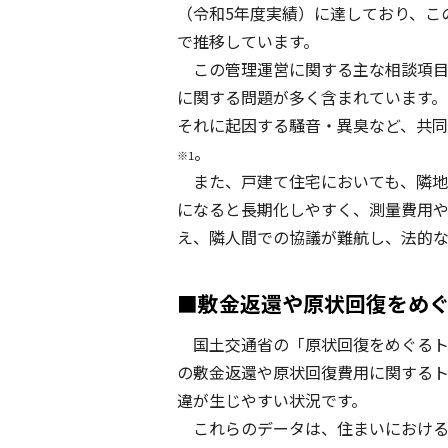
（令和5年度実績）に達しており、この
で推移しています。
この管理運営に関する主な相談項目
に関する問題が多く含まれています。
それに起因する騒音・異臭など、共
。
※1
また、戸建て住宅においても、隣地
になると長期化しやすく、測量費用
え、隣人間での協議が難航し、法的な
■敷金返還や原状回復をめ
国土交通省の「原状回復をめぐるト
の敷金返還や原状回復費用に関する
違が生じやすい状況です。
これらのデータは、住まいにおける