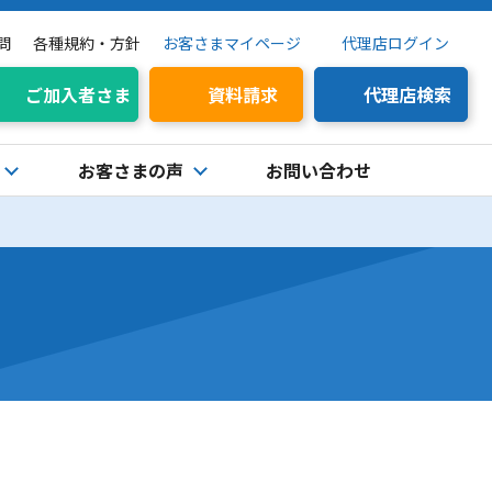
問
各種規約・方針
お客さまマイページ
代理店ログイン
ご加入者さま
資料請求
代理店検索
お客さまの声
お問い合わせ