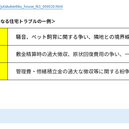
e/jutakukentiku_house_tk3_000020.html
となる住宅トラブルのー例＞
騒音、ペット飼育に関する争い、隣地との境界
敷金精算時の過大徴収、原状回復費用の争い、
管理費・修繕積立金の過大な徴収等に関する紛