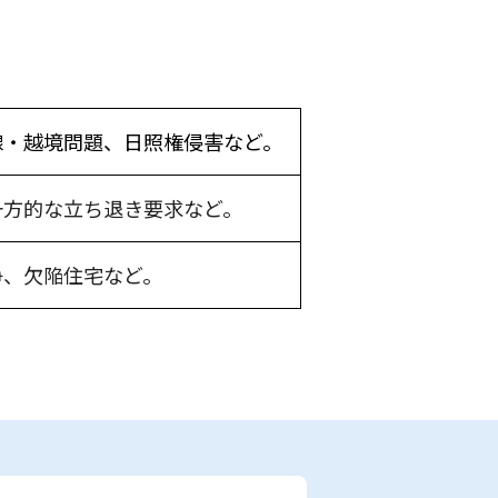
線・越境問題、日照権侵害など。
一方的な立ち退き要求など。
争、欠陥住宅など。