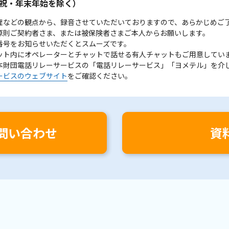
祝・年末年始を除く）
理などの観点から、録音させていただいておりますので、あらかじめご
原則ご契約者さま、または被保険者さまご本人からお願いします。
番号をお知らせいただくとスムーズです。
ット内にオペレーターとチャットで話せる有人チャットもご用意してい
本財団電話リレーサービスの「電話リレーサービス」「ヨメテル」を介
ービスのウェブサイト
をご確認ください。
問い合わせ
資