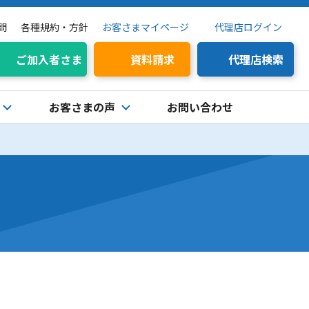
問
各種規約・方針
お客さまマイページ
代理店ログイン
ご加入者さま
資料請求
代理店検索
お客さまの声
お問い合わせ