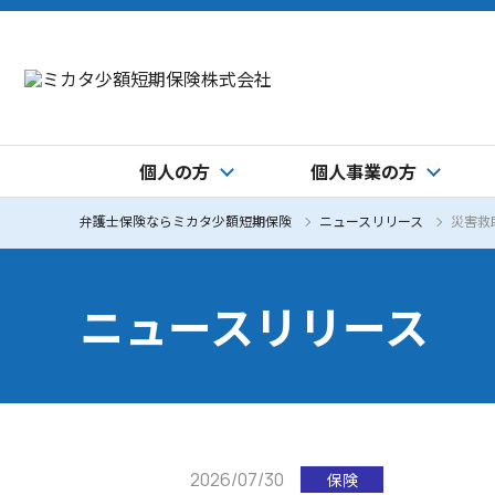
個人の方
個人事業の方
弁護士保険ならミカタ少額短期保険
ニュースリリース
災害救
ニュースリリース
2026/07/30
保険