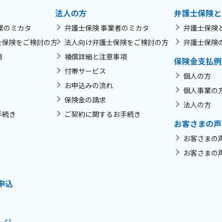
法人の方
弁護士保険と
業のミカタ
弁護士保険 事業者のミカタ
弁護士保険
士保険をご検討の方
法人向け弁護士保険をご検討の方
弁護士保険
項
補償詳細と注意事項
保険金支払例
付帯サービス
個人の方
お申込みの流れ
個人事業の
保険金の請求
法人の方
手続き
ご契約に関するお手続き
お客さまの声
お客さまの
お客さまの
申込