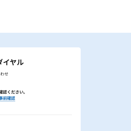
ダイヤル
合わせ
確認ください。
事前確認