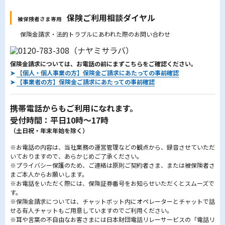
保険ご利用相談ダイヤル
被保険者さま専用
保険金請求・法的トラブルにあわれた際のお問い合わせ
保険金請求については、お電話の前にまずこちらをご確認ください。
➤
【個人・個人事業の方】保険金ご請求にあたっての事前確認
➤
【事業者の方】保険金ご請求にあたっての事前確認
携帯電話からもご利用になれます。
受付時間：平日10時～17時
（土日祝・年末年始を除く）
※お電話の内容は、当社業務の運営管理などの観点から、録音させていただ
いておりますので、あらかじめご了承ください。
※プライバシー保護のため、ご連絡は原則ご契約者さま、または被保険者さ
まご本人からお願いします。
※お電話をいただく際には、保険証券番号をお知らせいただくとスムーズで
す。
※保険金請求については、チャットボット内にオペレーターとチャットで話
せる有人チャットもご用意していますのでご利用ください。
※耳や言葉の不自由なお客さまには日本財団電話リレーサービスの「電話リ