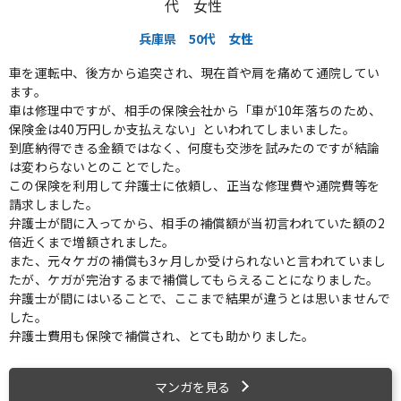
兵庫県
50代
女性
車を運転中、後方から追突され、現在首や肩を痛めて通院してい
ます。
車は修理中ですが、相手の保険会社から「車が10年落ちのため、
保険金は40万円しか支払えない」といわれてしまいました。
到底納得できる金額ではなく、何度も交渉を試みたのですが結論
は変わらないとのことでした。
この保険を利用して弁護士に依頼し、正当な修理費や通院費等を
請求しました。
弁護士が間に入ってから、相手の補償額が当初言われていた額の2
倍近くまで増額されました。
また、元々ケガの補償も3ヶ月しか受けられないと言われていまし
たが、ケガが完治するまで補償してもらえることになりました。
弁護士が間にはいることで、ここまで結果が違うとは思いませんで
した。
弁護士費用も保険で補償され、とても助かりました。
マンガを見る