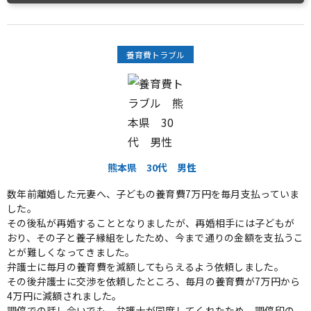
養育費トラブル
熊本県
30代
男性
数年前離婚した元妻へ、子どもの養育費7万円を毎月支払っていま
した。
その後私が再婚することとなりましたが、再婚相手には子どもが
おり、その子と養子縁組をしたため、今まで通りの金額を支払うこ
とが難しくなってきました。
弁護士に毎月の養育費を減額してもらえるよう依頼しました。
その後弁護士に交渉を依頼したところ、毎月の養育費が7万円から
4万円に減額されました。
調停での話し合いでも、弁護士が同席してくれたため、調停印の