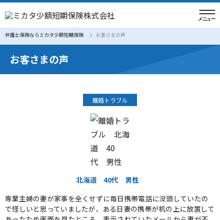
弁護士保険ならミカタ少額短期保険
お客さまの声
お客さまの声
離婚トラブル
北海道
40代
男性
専業主婦の妻が家事を全くせずに毎日携帯電話に没頭していたの
で怪しいと思っていましたが、ある日妻の携帯が机の上に放置して
あったため画面を見たところ、表示されていたメールから妻が不