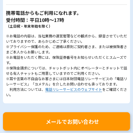
携帯電話からもご利用になれます。
受付時間：平日10時～17時
（土日祝・年末年始を除く）
※お電話の内容は、当社業務の運営管理などの観点から、録音させていただ
いておりますので、あらかじめご了承ください。
※プライバシー保護のため、ご連絡は原則ご契約者さま、または被保険者さ
まご本人からお願いします。
※お電話をいただく際には、保険証券番号をお知らせいただくとスムーズで
す。
※保険金請求については、チャットボット内にオペレーターとチャットで話
せる有人チャットもご用意していますのでご利用ください。
※耳や言葉の不自由なお客さまには日本財団電話リレーサービスの「電話リ
レーサービス」「ヨメテル」を介したお問い合わせも承っております。
利用方法については、
電話リレーサービスのウェブサイト
をご確認くださ
い。
メールでお問い合わせ