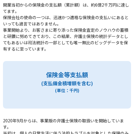
開業当初からの保険金の支払額（累計額）は、約6億2千万円に達し
てます。
保険会社の使命の一つは、迅速かつ適格な保険金の支払いにあると
いっても過言ではありません。
事業開始より、お客さまに寄り添った保険金査定のノウハウの蓄積
と研鑽に努めてきており、この結果、弁護士保険の統計データとし
てもあるいは司法統計の一部としても唯一無比のビッグデータを保
有するに至っています。
保険金等支払額
(支払備金積増額を含む)
(単位：千円)
2020年9月からは、事業版の弁護士保険の取扱いを開始していま
す。
当初は、個人の日常生活に伴う法的トラブルを対象とした保険のみ