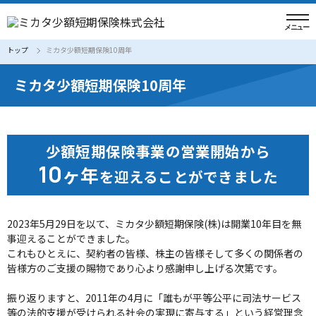
トップ
ミカタ少額短期保険10周年
ミカタ少額短期保険10周年
少額短期保険事業の営業開始から
10
ヶ年
を迎えることができました
2023年5月29日を以て、ミカタ少額短期保険(株)は開業10年目を無
事迎えることができました。
これもひとえに、契約者の皆様、株主の皆様そして多くの関係者の
皆様方のご支援の賜物であり心より感謝申し上げる次第です。
振り返りますと、2011年の4月に「誰もが平等公平に司法サービス
等の法的支援が受けられる社会の実現に寄与する」という経営理念