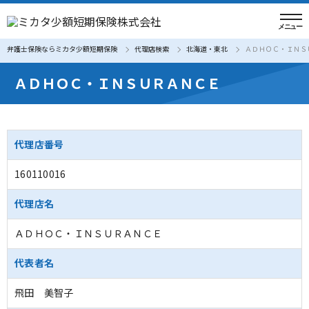
弁護士保険ならミカタ少額短期保険
代理店検索
北海道・東北
ＡＤＨＯＣ・ＩＮＳ
ＡＤＨＯＣ・ＩＮＳＵＲＡＮＣＥ
代理店番号
160110016
代理店名
ＡＤＨＯＣ・ＩＮＳＵＲＡＮＣＥ
代表者名
飛田 美智子