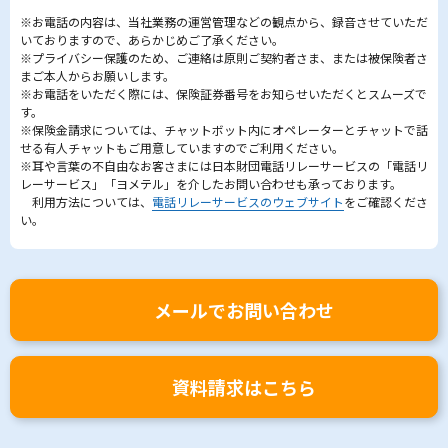
※お電話の内容は、当社業務の運営管理などの観点から、録音させていただ
いておりますので、あらかじめご了承ください。
※プライバシー保護のため、ご連絡は原則ご契約者さま、または被保険者さ
まご本人からお願いします。
※お電話をいただく際には、保険証券番号をお知らせいただくとスムーズで
す。
※保険金請求については、チャットボット内にオペレーターとチャットで話
せる有人チャットもご用意していますのでご利用ください。
※耳や言葉の不自由なお客さまには日本財団電話リレーサービスの「電話リ
レーサービス」「ヨメテル」を介したお問い合わせも承っております。
利用方法については、
電話リレーサービスのウェブサイト
をご確認くださ
い。
メールでお問い合わせ
資料請求はこちら