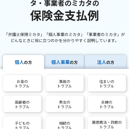
タ・事業者のミカタの
保険金支払例
「弁護士保険ミカタ」「個人事業のミカタ」「事業者のミカタ」が
どんなときに役に立つのかを分かりやすく説明しています。
個人
個人事業
法人
の方
の方
の方
お金の
事故の
住まいの
トラブル
トラブル
トラブル
高齢者の
男女の
夫婦の
トラブル
トラブル
トラブル
悪徳商法・詐欺の
子どもの
相続の
トラブル
トラブル
トラブル