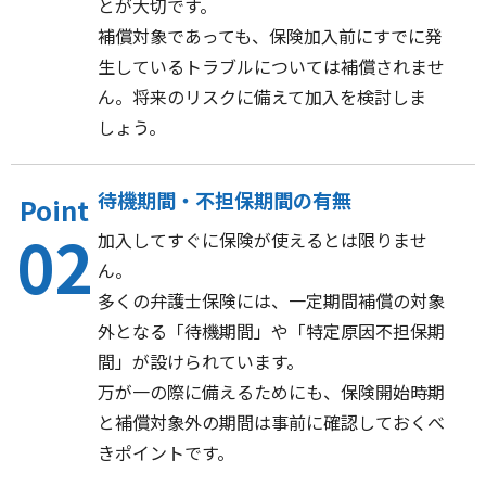
とが大切です。
補償対象であっても、保険加入前にすでに発
生しているトラブルについては補償されませ
ん。将来のリスクに備えて加入を検討しま
しょう。
待機期間・不担保期間の有無
Point
02
加入してすぐに保険が使えるとは限りませ
ん。
多くの弁護士保険には、一定期間補償の対象
外となる「待機期間」や「特定原因不担保期
間」が設けられています。
万が一の際に備えるためにも、保険開始時期
と補償対象外の期間は事前に確認しておくべ
きポイントです。