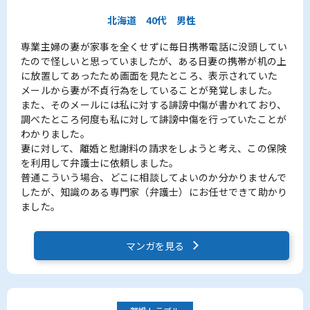
北海道
40代
男性
専業主婦の妻が家事を全くせずに毎日携帯電話に没頭してい
たので怪しいと思っていましたが、ある日妻の携帯が机の上
に放置してあったため画面を見たところ、表示されていた
メールから妻が不貞行為をしていることが発覚しました。
また、そのメールには私に対する誹謗中傷が書かれており、
調べたところ何度も私に対して誹謗中傷を行っていたことが
わかりました。
妻に対して、離婚と慰謝料の請求をしようと考え、この保険
を利用して弁護士に依頼しました。
普通こういう場合、どこに相談してよいのか分かりませんで
したが、知識のある専門家（弁護士）にお任せできて助かり
ました。
マンガを見る