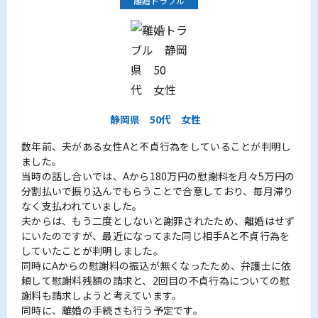
離婚トラブル
静岡県
50代
女性
数年前、夫がある女性Aと不貞行為をしていることが判明し
ました。
当時の話し合いでは、Aから180万円の慰謝料を月々5万円の
分割払いで振り込んでもらうことで合意しており、毎月滞り
なく支払われていました。
夫からは、もう二度としないと謝罪されたため、離婚はせず
にいたのですが、最近になってまた同じ相手Aと不貞行為を
していたことが判明しました。
同時にAからの慰謝料の振込が無くなったため、弁護士に依
頼して慰謝料残額の請求と、2回目の不貞行為についての慰
謝料も請求しようと考えています。
同時に、離婚の手続きも行う予定です。