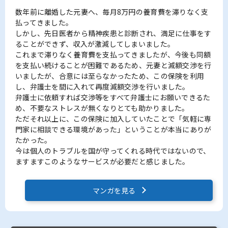
数年前に離婚した元妻へ、毎月8万円の養育費を滞りなく支
払ってきました。
しかし、先日医者から精神疾患と診断され、満足に仕事をす
ることができず、収入が激減してしまいました。
これまで滞りなく養育費を支払ってきましたが、今後も同額
を支払い続けることが困難であるため、元妻と減額交渉を行
いましたが、合意には至らなかったため、この保険を利用
し、弁護士を間に入れて再度減額交渉を行いました。
弁護士に依頼すれば交渉等をすべて弁護士にお願いできるた
め、不要なストレスが無くなりとても助かりました。
ただそれ以上に、この保険に加入していたことで「気軽に専
門家に相談できる環境があった」ということが本当にありが
たかった。
今は個人のトラブルを国が守ってくれる時代ではないので、
ますますこのようなサービスが必要だと感じました。
マンガを見る