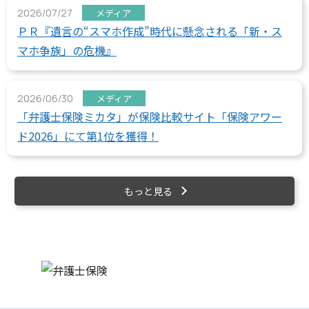
2026/07/27
メディア
ＰＲ『遺言の“スマホ作成”時代に懸念される「新・ス
マホ争族」の危機』
2026/06/30
メディア
「弁護士保険ミカタ」が保険比較サイト「保険アワー
ド2026」にて第1位を獲得！
もっと見る