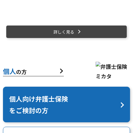
いざというとき、費用の不安を抱えることなく、
すぐに弁護士に相
談できる環境を整えておくことは、日々の安心につながります。
詳しく見る
個人
の方
個人向け弁護士保険
をご検討の方