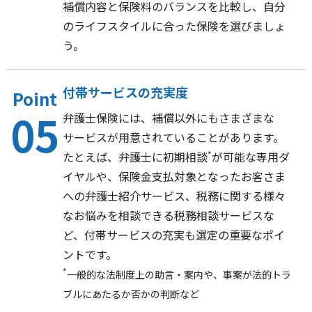
補償内容と保険料のバランスを比較し、自分
のライフスタイルに合った保険を選びましょ
う。
付帯サービスの充実度
Point
05
弁護士保険には、補償以外にもさまざまな
サービスが用意されていることがあります。
たとえば、弁護士に初期相談
*
が可能な専用ダ
イヤルや、保険金支払対象となったお客さま
への弁護士紹介サービス、税務に関する様々
なお悩みを相談できる税務相談サービスな
ど、付帯サービスの充実も選定の重要なポイ
ントです。
*
一般的な法制度上の助言・案内や、事案が法的トラ
ブルにあたるか否かの判断など