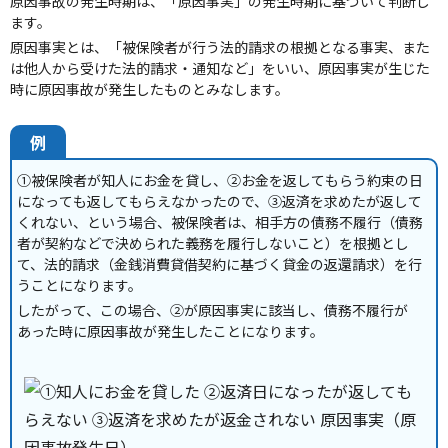
原因事故の発生時期は、「原因事実」の発生時期に基づいて判断し
ます。
原因事実とは、「被保険者が行う法的請求の根拠となる事実、また
は他人から受けた法的請求・通知など」をいい、原因事実が生じた
時に原因事故が発生したものとみなします。
例
①被保険者が知人にお金を貸し、②お金を返してもらう約束の日
になっても返してもらえなかったので、③返済を求めたが返して
くれない、という場合、被保険者は、相手方の債務不履行（債務
者が契約などで決められた義務を履行しないこと）を根拠とし
て、法的請求（金銭消費貸借契約に基づく貸金の返還請求）を行
うことになります。
したがって、この場合、②が原因事実に該当し、債務不履行が
あった時に原因事故が発生したことになります。