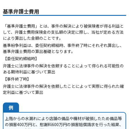
基準弁護士費用
「基準弁護士費用」とは、事件の解決により被保険者が得る利益と
して、弁護士費用保険金の支払額の決定に際し、当社が定める方法
により算出した金額のことです。
基準紛争利益は、委任契約締結時、事件終了時にそれぞれ算出し、
基準弁護士費用の算出基礎となります。
【委任契約締結時】
弁護士に法律事件の解決を依頼することによって得られる可能性の
ある期待利益に基づいて算出
【事件終了時】
弁護士に法律事件の解決を依頼したことによって実際に得られた確
定利益に基づいて算出
例
上階からの水漏れにより店舗の備品や機材が破損したため備品等
の損害400万円と、慰謝料600万円の損害賠償請求を行った結果、