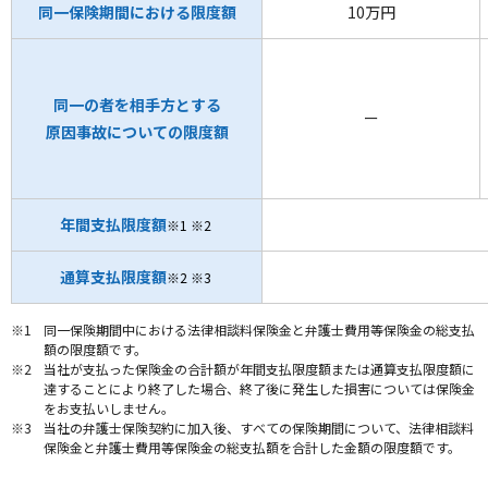
同一保険期間における限度額
10万円
同一の者を相手方とする
ー
原因事故についての限度額
年間支払限度額
※1
※2
通算支払限度額
※2
※3
※1
同一保険期間中における法律相談料保険金と弁護士費用等保険金の総支払
額の限度額です。
※2
当社が支払った保険金の合計額が年間支払限度額または通算支払限度額に
達することにより終了した場合、終了後に発生した損害については保険金
をお支払いしません。
※3
当社の弁護士保険契約に加入後、すべての保険期間について、法律相談料
保険金と弁護士費用等保険金の総支払額を合計した金額の限度額です。