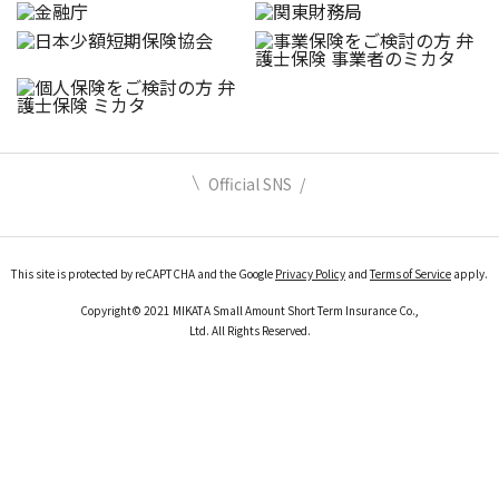
Official SNS
This site is protected by reCAPTCHA and the Google
Privacy Policy
and
Terms of Service
apply.
Copyright© 2021 MIKATA Small Amount Short Term Insurance Co.,
Ltd. All Rights Reserved.