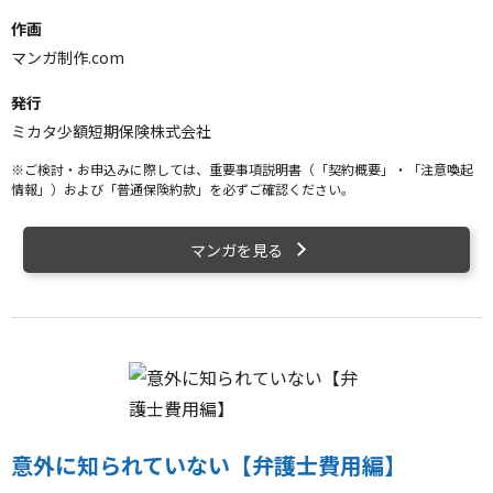
作画
マンガ制作.com
発行
ミカタ少額短期保険株式会社
※ご検討・お申込みに際しては、重要事項説明書（「契約概要」・「注意喚起
情報」）および「普通保険約款」を必ずご確認ください。
マンガを見る
意外に知られていない【弁護士費用編】