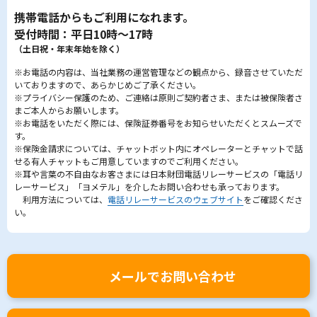
携帯電話からもご利用になれます。
受付時間：平日10時～17時
（土日祝・年末年始を除く）
※お電話の内容は、当社業務の運営管理などの観点から、録音させていただ
いておりますので、あらかじめご了承ください。
※プライバシー保護のため、ご連絡は原則ご契約者さま、または被保険者さ
まご本人からお願いします。
※お電話をいただく際には、保険証券番号をお知らせいただくとスムーズで
す。
※保険金請求については、チャットボット内にオペレーターとチャットで話
せる有人チャットもご用意していますのでご利用ください。
※耳や言葉の不自由なお客さまには日本財団電話リレーサービスの「電話リ
レーサービス」「ヨメテル」を介したお問い合わせも承っております。
利用方法については、
電話リレーサービスのウェブサイト
をご確認くださ
い。
メールでお問い合わせ