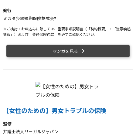
発行
ミカタ少額短期保険株式会社
※ご検討・お申込みに際しては、重要事項説明書（「契約概要」・「注意喚起
情報」）および「普通保険約款」を必ずご確認ください。
マンガを見る
【女性のための】男女トラブルの保険
監修
弁護士法人リーガルジャパン