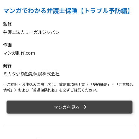
マンガでわかる弁護士保険【トラブル予防編】
監修
弁護士法人リーガルジャパン
作画
マンガ制作.com
発行
ミカタ少額短期保険株式会社
※ご検討・お申込みに際しては、重要事項説明書（「契約概要」・「注意喚起
情報」）および「普通保険約款」を必ずご確認ください。
マンガを見る