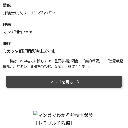
監修
弁護士法人リーガルジャパン
作画
マンガ制作.com
発行
ミカタ少額短期保険株式会社
※ご検討・お申込みに際しては、重要事項説明書（「契約概要」・「注意喚起
情報」）および「普通保険約款」を必ずご確認ください。
マンガを見る