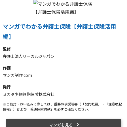
マンガでわかる弁護士保険【弁護士保険活用
編】
監修
弁護士法人リーガルジャパン
作画
マンガ制作.com
発行
ミカタ少額短期保険株式会社
※ご検討・お申込みに際しては、重要事項説明書（「契約概要」・「注意喚起
情報」）および「普通保険約款」を必ずご確認ください。
マンガを見る