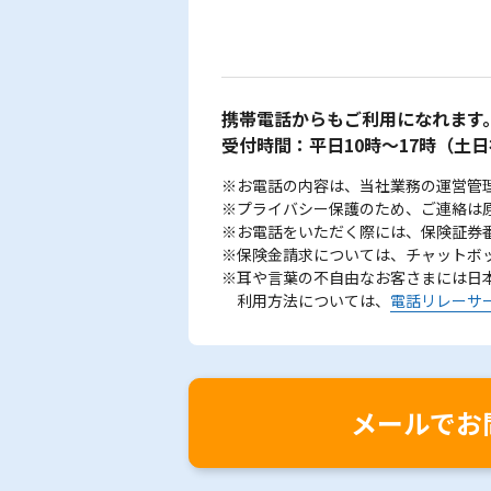
携帯電話からもご利用になれます
受付時間：平日10時～17時
（土日
※お電話の内容は、当社業務の運営管
※プライバシー保護のため、ご連絡は
※お電話をいただく際には、保険証券
※保険金請求については、チャットボ
※耳や言葉の不自由なお客さまには日
利用方法については、
電話リレーサ
メールでお