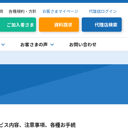
問
各種規約・方針
お客さまマイページ
代理店ログイン
ご加入者さま
資料請求
代理店検索
お客さまの声
お問い合わせ
ビス内容、注意事項、各種お手続