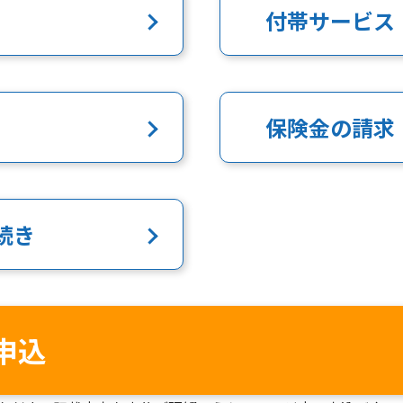
付帯サービス
保険金の請求
続き
申込