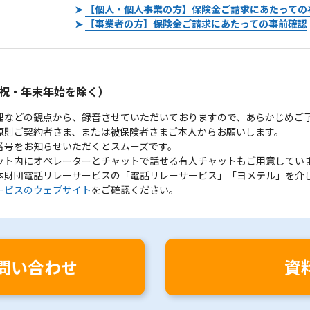
➤
【個人・個人事業の方】保険金ご請求にあたっての
➤
【事業者の方】保険金ご請求にあたっての事前確認
。
祝・年末年始を除く）
理などの観点から、録音させていただいておりますので、あらかじめご
原則ご契約者さま、または被保険者さまご本人からお願いします。
番号をお知らせいただくとスムーズです。
ット内にオペレーターとチャットで話せる有人チャットもご用意してい
本財団電話リレーサービスの「電話リレーサービス」「ヨメテル」を介
ービスのウェブサイト
をご確認ください。
問い合わせ
資