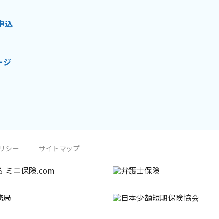
申込
ージ
リシー
サイトマップ