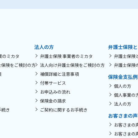
法人の方
弁護士保険と
業のミカタ
弁護士保険 事業者のミカタ
弁護士保険
士保険をご検討の方
法人向け弁護士保険をご検討の方
弁護士保険
項
補償詳細と注意事項
保険金支払例
付帯サービス
個人の方
お申込みの流れ
個人事業の
保険金の請求
法人の方
手続き
ご契約に関するお手続き
お客さまの声
お客さまの
お客さまの