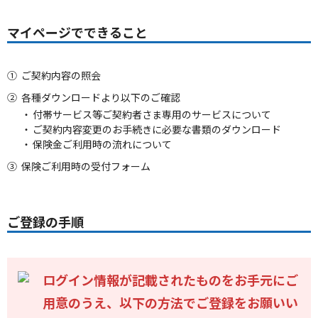
マイページでできること
①
ご契約内容の照会
②
各種ダウンロードより以下のご確認
付帯サービス等ご契約者さま専用のサービスについて
ご契約内容変更のお手続きに必要な書類のダウンロード
保険金ご利用時の流れについて
③
保険ご利用時の受付フォーム
ご登録の手順
ログイン情報が記載されたものをお手元にご
用意のうえ、以下の方法でご登録をお願いい