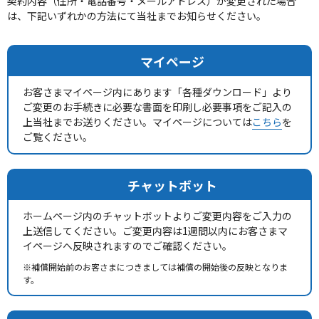
契約内容（住所・電話番号・メールアドレス）が変更された場合
は、下記いずれかの方法にて当社までお知らせください。
マイページ
お客さまマイページ内にあります「各種ダウンロード」より
ご変更のお手続きに必要な書面を印刷し必要事項をご記入の
上当社までお送りください。マイページについては
こちら
を
ご覧ください。
チャットボット
ホームページ内のチャットボットよりご変更内容をご入力の
上送信してください。ご変更内容は1週間以内にお客さまマ
イページへ反映されますのでご確認ください。
※補償開始前のお客さまにつきましては補償の開始後の反映となりま
す。