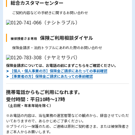
総合カスタマーセンター
ご契約内容などの手続きに関するお問い合わせ
保険ご利用相談ダイヤル
被保険者さま専用
保険金請求・法的トラブルにあわれた際のお問い合わせ
保険金請求については、お電話の前にまずこちらをご確認ください。
➤
【個人・個人事業の方】保険金ご請求にあたっての事前確認
➤
【事業者の方】保険金ご請求にあたっての事前確認
携帯電話からもご利用になれます。
受付時間：平日10時～17時
（土日祝・年末年始を除く）
※お電話の内容は、当社業務の運営管理などの観点から、録音させていただ
いておりますので、あらかじめご了承ください。
※プライバシー保護のため、ご連絡は原則ご契約者さま、または被保険者さ
まご本人からお願いします。