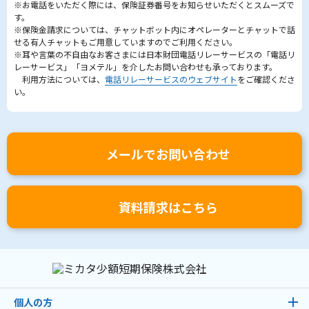
※お電話をいただく際には、保険証券番号をお知らせいただくとスムーズで
す。
※保険金請求については、チャットボット内にオペレーターとチャットで話
せる有人チャットもご用意していますのでご利用ください。
※耳や言葉の不自由なお客さまには日本財団電話リレーサービスの「電話リ
レーサービス」「ヨメテル」を介したお問い合わせも承っております。
利用方法については、
電話リレーサービスのウェブサイト
をご確認くださ
い。
メールでお問い合わせ
資料請求はこちら
個人の方