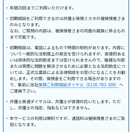
年間20回までご利用いただけます。
初期相談をご利用できるのは弁護士保険ミカタの被保険者さま
のみとなります。
なお、ご質問の内容は、被保険者さまの同居の親族に係るもの
まで可能です。
初期相談は、電話によるもので時間の制約があります。内容に
ついて一般的な法制度上の助言を受けられますが、直接的ある
いは具体的な法的助言までは受けられませんので、複雑な内容
または実際に問題を解決させるために必要となる法的助言につ
いては、正式な面談による法律相談をお受けになることをお勧
めします。その際、保険金をご利用できる場合がありますの
で、事前に当社
保険ご利用相談ダイヤル（0120-783-308）
へ
ご連絡下さい。
弁護士直通ダイヤルは、弁護士が直接対応いたします。ただ
し、弁護士の指定、指名などはできません。
本サービスの利用は無料ですが、通話料は被保険者さまのご負
担となります。