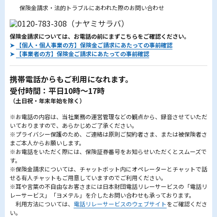
保険金請求・法的トラブルにあわれた際のお問い合わせ
保険金請求については、お電話の前にまずこちらをご確認ください。
➤
【個人・個人事業の方】保険金ご請求にあたっての事前確認
➤
【事業者の方】保険金ご請求にあたっての事前確認
携帯電話からもご利用になれます。
受付時間：平日10時～17時
（土日祝・年末年始を除く）
※お電話の内容は、当社業務の運営管理などの観点から、録音させていただ
いておりますので、あらかじめご了承ください。
※プライバシー保護のため、ご連絡は原則ご契約者さま、または被保険者さ
まご本人からお願いします。
※お電話をいただく際には、保険証券番号をお知らせいただくとスムーズで
す。
※保険金請求については、チャットボット内にオペレーターとチャットで話
せる有人チャットもご用意していますのでご利用ください。
※耳や言葉の不自由なお客さまには日本財団電話リレーサービスの「電話リ
レーサービス」「ヨメテル」を介したお問い合わせも承っております。
利用方法については、
電話リレーサービスのウェブサイト
をご確認くださ
い。