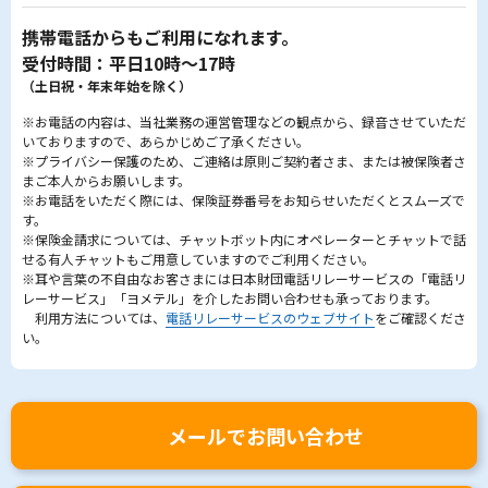
携帯電話からもご利用になれます。
受付時間：平日10時～17時
（土日祝・年末年始を除く）
※お電話の内容は、当社業務の運営管理などの観点から、録音させていただ
いておりますので、あらかじめご了承ください。
※プライバシー保護のため、ご連絡は原則ご契約者さま、または被保険者さ
まご本人からお願いします。
※お電話をいただく際には、保険証券番号をお知らせいただくとスムーズで
す。
※保険金請求については、チャットボット内にオペレーターとチャットで話
せる有人チャットもご用意していますのでご利用ください。
※耳や言葉の不自由なお客さまには日本財団電話リレーサービスの「電話リ
レーサービス」「ヨメテル」を介したお問い合わせも承っております。
利用方法については、
電話リレーサービスのウェブサイト
をご確認くださ
い。
メールでお問い合わせ