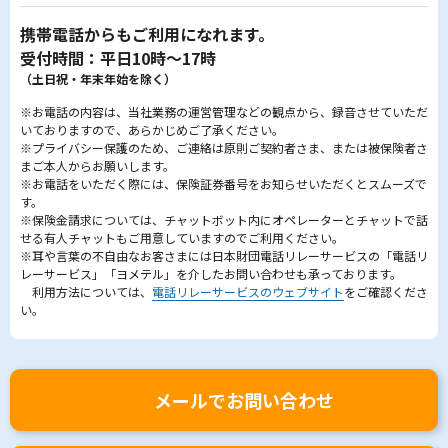
携帯電話からもご利用になれます。
受付時間：平日10時～17時
（土日祝・年末年始を除く）
※お電話の内容は、当社業務の運営管理などの観点から、録音させていただ
いておりますので、あらかじめご了承ください。
※プライバシー保護のため、ご連絡は原則ご契約者さま、または被保険者さ
まご本人からお願いします。
※お電話をいただく際には、保険証券番号をお知らせいただくとスムーズで
す。
※保険金請求については、チャットボット内にオペレーターとチャットで話
せる有人チャットもご用意していますのでご利用ください。
※耳や言葉の不自由なお客さまには日本財団電話リレーサービスの「電話リ
レーサービス」「ヨメテル」を介したお問い合わせも承っております。
利用方法については、
電話リレーサービスのウェブサイト
をご確認くださ
い。
メールでお問い合わせ