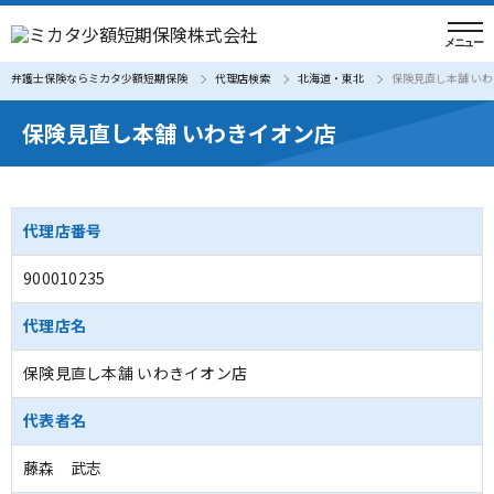
弁護士保険ならミカタ少額短期保険
代理店検索
北海道・東北
保険見直し本舗 い
保険見直し本舗 いわきイオン店
代理店番号
900010235
代理店名
保険見直し本舗 いわきイオン店
代表者名
藤森 武志