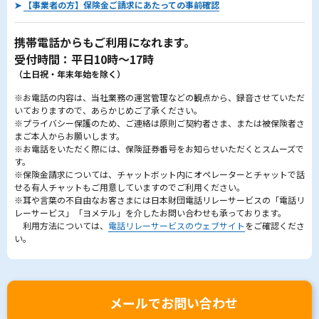
➤
【事業者の方】保険金ご請求にあたっての事前確認
携帯電話からもご利用になれます。
受付時間：平日10時～17時
（土日祝・年末年始を除く）
※お電話の内容は、当社業務の運営管理などの観点から、録音させていただ
いておりますので、あらかじめご了承ください。
※プライバシー保護のため、ご連絡は原則ご契約者さま、または被保険者さ
まご本人からお願いします。
※お電話をいただく際には、保険証券番号をお知らせいただくとスムーズで
す。
※保険金請求については、チャットボット内にオペレーターとチャットで話
せる有人チャットもご用意していますのでご利用ください。
※耳や言葉の不自由なお客さまには日本財団電話リレーサービスの「電話リ
レーサービス」「ヨメテル」を介したお問い合わせも承っております。
利用方法については、
電話リレーサービスのウェブサイト
をご確認くださ
い。
メールでお問い合わせ