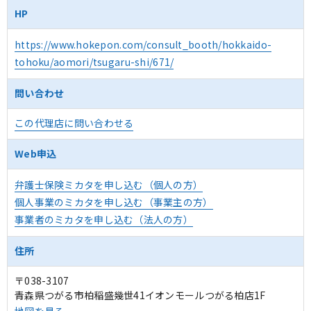
HP
https://www.hokepon.com/consult_booth/hokkaido-
tohoku/aomori/tsugaru-shi/671/
問い合わせ
この代理店に問い合わせる
Web申込
弁護士保険ミカタを申し込む（個人の方）
個人事業のミカタを申し込む（事業主の方）
事業者のミカタを申し込む（法人の方）
住所
〒038-3107
青森県つがる市柏稲盛幾世41イオンモールつがる柏店1F