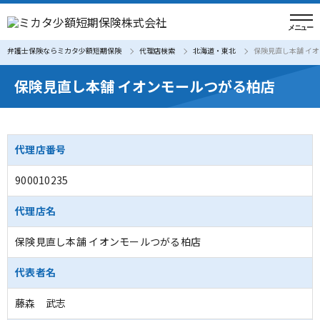
弁護士保険ならミカタ少額短期保険
代理店検索
北海道・東北
保険見直し本舗 イ
保険見直し本舗 イオンモールつがる柏店
代理店番号
900010235
代理店名
保険見直し本舗 イオンモールつがる柏店
代表者名
藤森 武志