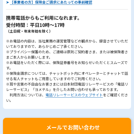
➤
【事業者の方】保険金ご請求にあたっての事前確認
携帯電話からもご利用になれます。
受付時間：平日10時～17時
（土日祝・年末年始を除く）
※お電話の内容は、当社業務の運営管理などの観点から、録音させていただ
いておりますので、あらかじめご了承ください。
※プライバシー保護のため、ご連絡は原則ご契約者さま、または被保険者さ
まご本人からお願いします。
※お電話をいただく際には、保険証券番号をお知らせいただくとスムーズで
す。
※保険金請求については、チャットボット内にオペレーターとチャットで話
せる有人チャットもご用意していますのでご利用ください。
※耳や言葉の不自由なお客さまには日本財団電話リレーサービスの「電話リ
レーサービス」「ヨメテル」を介したお問い合わせも承っております。
利用方法については、
電話リレーサービスのウェブサイト
をご確認くださ
い。
メールでお問い合わせ