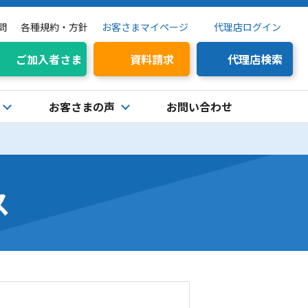
問
各種規約・方針
お客さまマイページ
代理店ログイン
ご加入者さま
資料請求
代理店検索
お客さまの声
お問い合わせ
ス