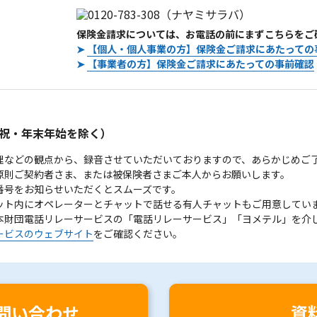
保険金請求については、お電話の前にまずこちらをご
➤
【個人・個人事業の方】保険金ご請求にあたっての
➤
【事業者の方】保険金ご請求にあたっての事前確認
。
祝・年末年始を除く）
理などの観点から、録音させていただいておりますので、あらかじめご
原則ご契約者さま、または被保険者さまご本人からお願いします。
番号をお知らせいただくとスムーズです。
ット内にオペレーターとチャットで話せる有人チャットもご用意してい
本財団電話リレーサービスの「電話リレーサービス」「ヨメテル」を介
ービスのウェブサイト
をご確認ください。
問い合わせ
資