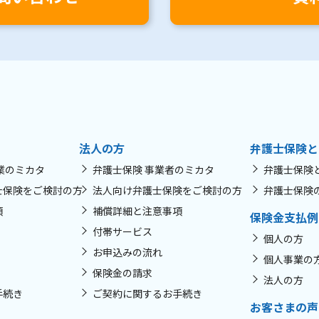
法人の方
弁護士保険と
業のミカタ
弁護士保険 事業者のミカタ
弁護士保険
士保険をご検討の方
法人向け弁護士保険をご検討の方
弁護士保険
項
補償詳細と注意事項
保険金支払例
付帯サービス
個人の方
お申込みの流れ
個人事業の
保険金の請求
法人の方
手続き
ご契約に関するお手続き
お客さまの声