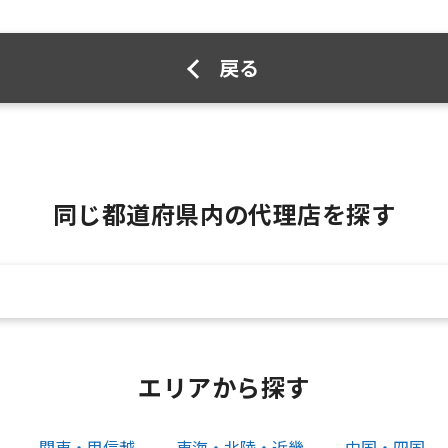
戻る
同じ都道府県内の代理店を探す
エリアから探す
関東・甲信越
東海・北陸・近畿
中国・四国