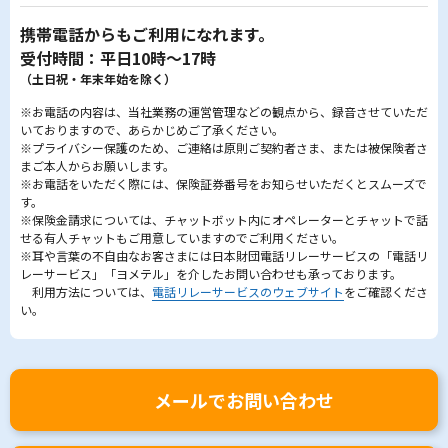
携帯電話からもご利用になれます。
受付時間：平日10時～17時
（土日祝・年末年始を除く）
※お電話の内容は、当社業務の運営管理などの観点から、録音させていただ
いておりますので、あらかじめご了承ください。
※プライバシー保護のため、ご連絡は原則ご契約者さま、または被保険者さ
まご本人からお願いします。
※お電話をいただく際には、保険証券番号をお知らせいただくとスムーズで
す。
※保険金請求については、チャットボット内にオペレーターとチャットで話
せる有人チャットもご用意していますのでご利用ください。
※耳や言葉の不自由なお客さまには日本財団電話リレーサービスの「電話リ
レーサービス」「ヨメテル」を介したお問い合わせも承っております。
利用方法については、
電話リレーサービスのウェブサイト
をご確認くださ
い。
メールでお問い合わせ