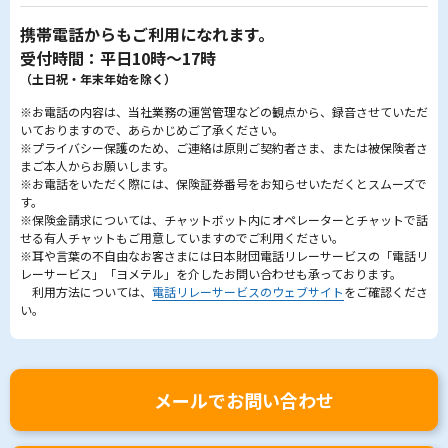
携帯電話からもご利用になれます。
受付時間：平日10時～17時
（土日祝・年末年始を除く）
※お電話の内容は、当社業務の運営管理などの観点から、録音させていただ
いておりますので、あらかじめご了承ください。
※プライバシー保護のため、ご連絡は原則ご契約者さま、または被保険者さ
まご本人からお願いします。
※お電話をいただく際には、保険証券番号をお知らせいただくとスムーズで
す。
※保険金請求については、チャットボット内にオペレーターとチャットで話
せる有人チャットもご用意していますのでご利用ください。
※耳や言葉の不自由なお客さまには日本財団電話リレーサービスの「電話リ
レーサービス」「ヨメテル」を介したお問い合わせも承っております。
利用方法については、
電話リレーサービスのウェブサイト
をご確認くださ
い。
メールでお問い合わせ