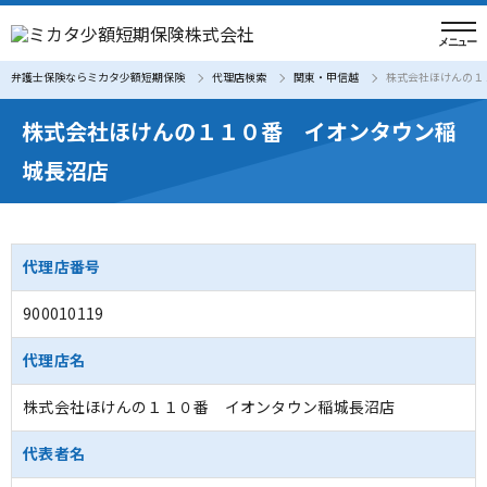
弁護士保険ならミカタ少額短期保険
代理店検索
関東・甲信越
株式会社ほけんの１
株式会社ほけんの１１０番 イオンタウン稲
城長沼店
代理店番号
900010119
代理店名
株式会社ほけんの１１０番 イオンタウン稲城長沼店
代表者名