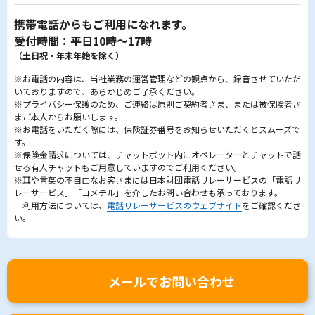
携帯電話からもご利用になれます。
受付時間：平日10時～17時
（土日祝・年末年始を除く）
※お電話の内容は、当社業務の運営管理などの観点から、録音させていただ
いておりますので、あらかじめご了承ください。
※プライバシー保護のため、ご連絡は原則ご契約者さま、または被保険者さ
まご本人からお願いします。
※お電話をいただく際には、保険証券番号をお知らせいただくとスムーズで
す。
※保険金請求については、チャットボット内にオペレーターとチャットで話
せる有人チャットもご用意していますのでご利用ください。
※耳や言葉の不自由なお客さまには日本財団電話リレーサービスの「電話リ
レーサービス」「ヨメテル」を介したお問い合わせも承っております。
利用方法については、
電話リレーサービスのウェブサイト
をご確認くださ
い。
メールでお問い合わせ