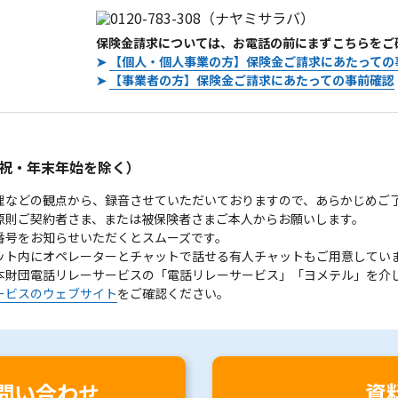
保険金請求については、お電話の前にまずこちらをご
➤
【個人・個人事業の方】保険金ご請求にあたっての
➤
【事業者の方】保険金ご請求にあたっての事前確認
。
祝・年末年始を除く）
理などの観点から、録音させていただいておりますので、あらかじめご
原則ご契約者さま、または被保険者さまご本人からお願いします。
番号をお知らせいただくとスムーズです。
ット内にオペレーターとチャットで話せる有人チャットもご用意してい
本財団電話リレーサービスの「電話リレーサービス」「ヨメテル」を介
ービスのウェブサイト
をご確認ください。
問い合わせ
資