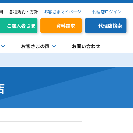
問
各種規約・方針
お客さまマイページ
代理店ログイン
ご加入者さま
資料請求
代理店検索
お客さまの声
お問い合わせ
店