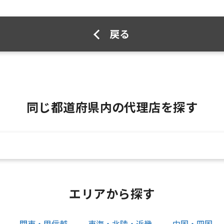
戻る
同じ都道府県内の代理店を探す
エリアから探す
関東・甲信越
東海・北陸・近畿
中国・四国