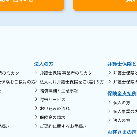
法人の方
弁護士保険と
業のミカタ
弁護士保険 事業者のミカタ
弁護士保険
士保険をご検討の方
法人向け弁護士保険をご検討の方
弁護士保険
項
補償詳細と注意事項
保険金支払例
付帯サービス
個人の方
お申込みの流れ
個人事業の
保険金の請求
法人の方
手続き
ご契約に関するお手続き
お客さまの声