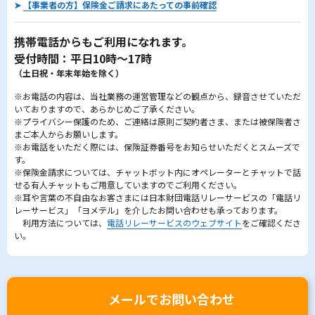
➤
【事業者の方】保険金ご請求にあたっての事前確認
携帯電話からもご利用になれます。
受付時間：平日10時～17時
（土日祝・年末年始を除く）
※お電話の内容は、当社業務の運営管理などの観点から、録音させていただ
いておりますので、あらかじめご了承ください。
※プライバシー保護のため、ご連絡は原則ご契約者さま、または被保険者さ
まご本人からお願いします。
※お電話をいただく際には、保険証券番号をお知らせいただくとスムーズで
す。
※保険金請求については、チャットボット内にオペレーターとチャットで話
せる有人チャットもご用意していますのでご利用ください。
※耳や言葉の不自由なお客さまには日本財団電話リレーサービスの「電話リ
レーサービス」「ヨメテル」を介したお問い合わせも承っております。
利用方法については、
電話リレーサービスのウェブサイト
をご確認くださ
い。
メールでお問い合わせ