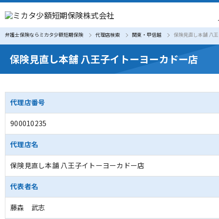
弁護士保険ならミカタ少額短期保険
代理店検索
関東・甲信越
保険見直し本舗 八
保険見直し本舗 八王子イトーヨーカドー店
代理店番号
900010235
代理店名
保険見直し本舗 八王子イトーヨーカドー店
代表者名
藤森 武志