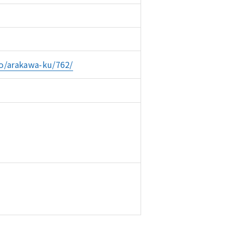
o/arakawa-ku/762/