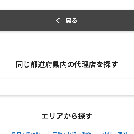
戻る
同じ都道府県内の代理店を探す
エリアから探す
関東・甲信越
東海・北陸・近畿
中国・四国