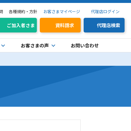
問
各種規約・方針
お客さまマイページ
代理店ログイン
ご加入者さま
資料請求
代理店検索
お客さまの声
お問い合わせ