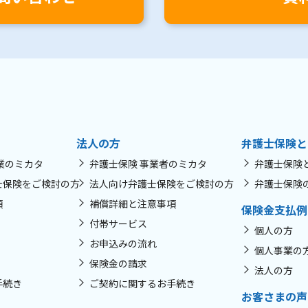
法人の方
弁護士保険と
業のミカタ
弁護士保険 事業者のミカタ
弁護士保険
士保険をご検討の方
法人向け弁護士保険をご検討の方
弁護士保険
項
補償詳細と注意事項
保険金支払例
付帯サービス
個人の方
お申込みの流れ
個人事業の
保険金の請求
法人の方
手続き
ご契約に関するお手続き
お客さまの声