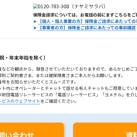
保険金請求については、お電話の前にまずこちらをご
➤
【個人・個人事業の方】保険金ご請求にあたっての
➤
【事業者の方】保険金ご請求にあたっての事前確認
。
祝・年末年始を除く）
理などの観点から、録音させていただいておりますので、あらかじめご
原則ご契約者さま、または被保険者さまご本人からお願いします。
番号をお知らせいただくとスムーズです。
ット内にオペレーターとチャットで話せる有人チャットもご用意してい
本財団電話リレーサービスの「電話リレーサービス」「ヨメテル」を介
ービスのウェブサイト
をご確認ください。
問い合わせ
資