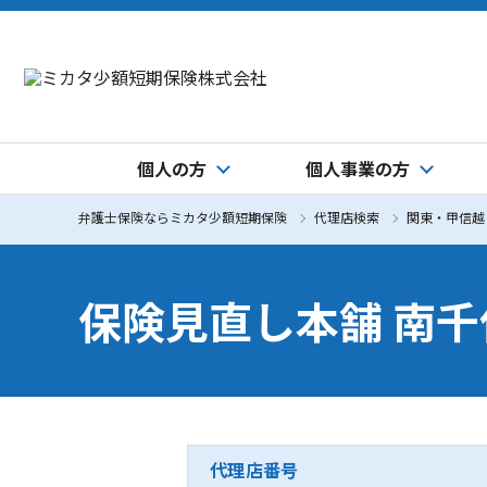
個人の方
個人事業の方
弁護士保険ならミカタ少額短期保険
代理店検索
関東・甲信越
保険見直し本舗 南
代理店番号