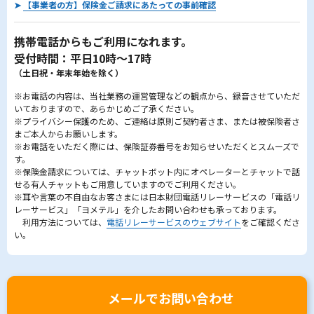
➤
【事業者の方】保険金ご請求にあたっての事前確認
携帯電話からもご利用になれます。
受付時間：平日10時～17時
（土日祝・年末年始を除く）
※お電話の内容は、当社業務の運営管理などの観点から、録音させていただ
いておりますので、あらかじめご了承ください。
※プライバシー保護のため、ご連絡は原則ご契約者さま、または被保険者さ
まご本人からお願いします。
※お電話をいただく際には、保険証券番号をお知らせいただくとスムーズで
す。
※保険金請求については、チャットボット内にオペレーターとチャットで話
せる有人チャットもご用意していますのでご利用ください。
※耳や言葉の不自由なお客さまには日本財団電話リレーサービスの「電話リ
レーサービス」「ヨメテル」を介したお問い合わせも承っております。
利用方法については、
電話リレーサービスのウェブサイト
をご確認くださ
い。
メールでお問い合わせ