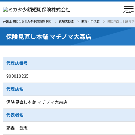
弁護士保険ならミカタ少額短期保険
代理店検索
関東・甲信越
保険見直し本舗 マ
保険見直し本舗 マチノマ大森店
代理店番号
900010235
代理店名
保険見直し本舗 マチノマ大森店
代表者名
藤森 武志