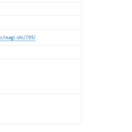
/inagi-shi/795/