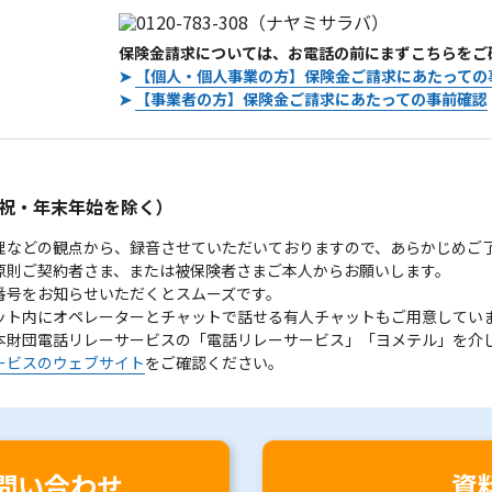
保険金請求については、お電話の前にまずこちらをご
➤
【個人・個人事業の方】保険金ご請求にあたっての
➤
【事業者の方】保険金ご請求にあたっての事前確認
。
祝・年末年始を除く）
理などの観点から、録音させていただいておりますので、あらかじめご
原則ご契約者さま、または被保険者さまご本人からお願いします。
番号をお知らせいただくとスムーズです。
ット内にオペレーターとチャットで話せる有人チャットもご用意してい
本財団電話リレーサービスの「電話リレーサービス」「ヨメテル」を介
ービスのウェブサイト
をご確認ください。
問い合わせ
資