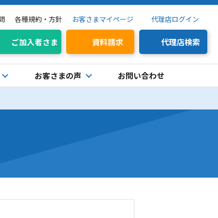
問
各種規約・方針
お客さまマイページ
代理店ログイン
ご加入者さま
資料請求
代理店検索
お客さまの声
お問い合わせ