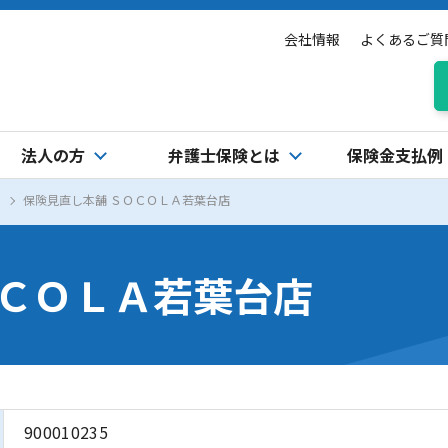
会社情報
よくあるご質
法人の方
弁護士保険とは
保険金支払例
保険見直し本舗 ＳＯＣＯＬＡ若葉台店
ＯＣＯＬＡ若葉台店
900010235