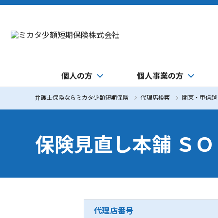
個人の方
個人事業の方
弁護士保険ならミカタ少額短期保険
代理店検索
関東・甲信越
保険見直し本舗 Ｓ
代理店番号