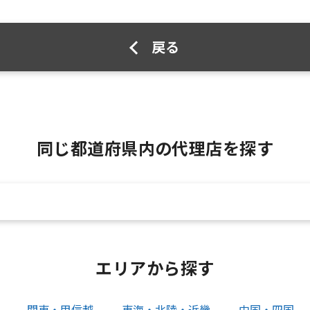
戻る
同じ都道府県内の代理店を探す
エリアから探す
関東・甲信越
東海・北陸・近畿
中国・四国