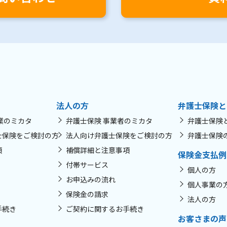
法人の方
弁護士保険と
業のミカタ
弁護士保険 事業者のミカタ
弁護士保険
士保険をご検討の方
法人向け弁護士保険をご検討の方
弁護士保険
項
補償詳細と注意事項
保険金支払例
付帯サービス
個人の方
お申込みの流れ
個人事業の
保険金の請求
法人の方
手続き
ご契約に関するお手続き
お客さまの声