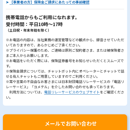
➤
【事業者の方】保険金ご請求にあたっての事前確認
携帯電話からもご利用になれます。
受付時間：平日10時～17時
（土日祝・年末年始を除く）
※お電話の内容は、当社業務の運営管理などの観点から、録音させていただ
いておりますので、あらかじめご了承ください。
※プライバシー保護のため、ご連絡は原則ご契約者さま、または被保険者さ
まご本人からお願いします。
※お電話をいただく際には、保険証券番号をお知らせいただくとスムーズで
す。
※保険金請求については、チャットボット内にオペレーターとチャットで話
せる有人チャットもご用意していますのでご利用ください。
※耳や言葉の不自由なお客さまには日本財団電話リレーサービスの「電話リ
レーサービス」「ヨメテル」を介したお問い合わせも承っております。
利用方法については、
電話リレーサービスのウェブサイト
をご確認くださ
い。
メールでお問い合わせ