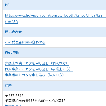
HP
https://www.hokepon.com/consult_booth/kanto/chiba/kash
shi/737/
問い合わせ
この代理店に問い合わせる
Web申込
弁護士保険ミカタを申し込む（個人の方）
個人事業のミカタを申し込む（事業主の方）
事業者のミカタを申し込む（法人の方）
住所
〒277-8518
千葉県柏市若柴175ららぽーと柏の葉1F