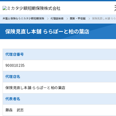
弁護士保険ならミカタ少額短期保険
代理店検索
関東・甲信越
保険見直し本舗 ら
保険見直し本舗 ららぽーと柏の葉店
代理店番号
900010235
代理店名
保険見直し本舗 ららぽーと柏の葉店
代表者名
藤森 武志