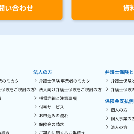
問い合わせ
資
法人の方
弁護士保険と
業のミカタ
弁護士保険 事業者のミカタ
弁護士保険
士保険をご検討の方
法人向け弁護士保険をご検討の方
弁護士保険
項
補償詳細と注意事項
保険金支払例
付帯サービス
個人の方
お申込みの流れ
個人事業の
保険金の請求
法人の方
手続き
ご契約に関するお手続き