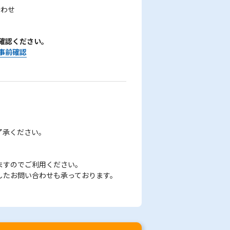
合わせ
確認ください。
事前確認
了承ください。
ますのでご利用ください。
したお問い合わせも承っております。