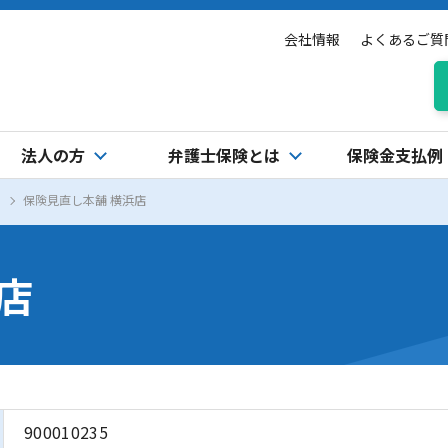
会社情報
よくあるご質
法人の方
弁護士保険とは
保険金支払例
保険見直し本舗 横浜店
店
900010235