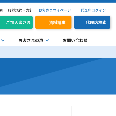
問
各種規約・方針
お客さまマイページ
代理店ログイン
ご加入者さま
資料請求
代理店検索
お客さまの声
お問い合わせ