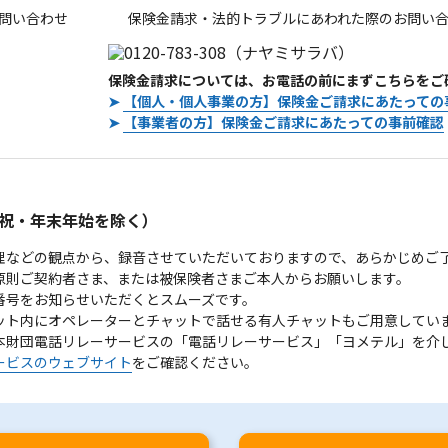
問い合わせ
保険金請求・法的トラブルにあわれた際のお問い
保険金請求については、お電話の前にまずこちらをご
➤
【個人・個人事業の方】保険金ご請求にあたっての
➤
【事業者の方】保険金ご請求にあたっての事前確認
。
祝・年末年始を除く）
理などの観点から、録音させていただいておりますので、あらかじめご
原則ご契約者さま、または被保険者さまご本人からお願いします。
番号をお知らせいただくとスムーズです。
ット内にオペレーターとチャットで話せる有人チャットもご用意してい
本財団電話リレーサービスの「電話リレーサービス」「ヨメテル」を介
ービスのウェブサイト
をご確認ください。