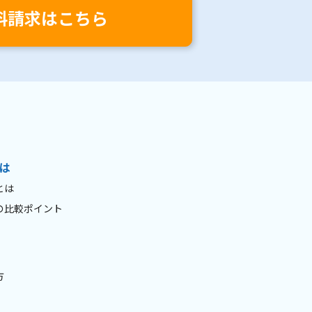
料請求はこちら
は
とは
の比較ポイント
方