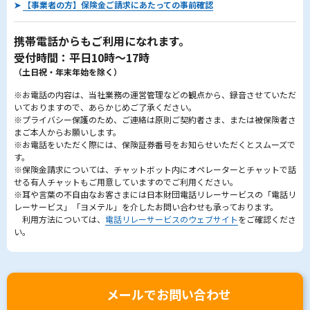
➤
【事業者の方】保険金ご請求にあたっての事前確認
携帯電話からもご利用になれます。
受付時間：平日10時～17時
（土日祝・年末年始を除く）
※お電話の内容は、当社業務の運営管理などの観点から、録音させていただ
いておりますので、あらかじめご了承ください。
※プライバシー保護のため、ご連絡は原則ご契約者さま、または被保険者さ
まご本人からお願いします。
※お電話をいただく際には、保険証券番号をお知らせいただくとスムーズで
す。
※保険金請求については、チャットボット内にオペレーターとチャットで話
せる有人チャットもご用意していますのでご利用ください。
※耳や言葉の不自由なお客さまには日本財団電話リレーサービスの「電話リ
レーサービス」「ヨメテル」を介したお問い合わせも承っております。
利用方法については、
電話リレーサービスのウェブサイト
をご確認くださ
い。
メールでお問い合わせ