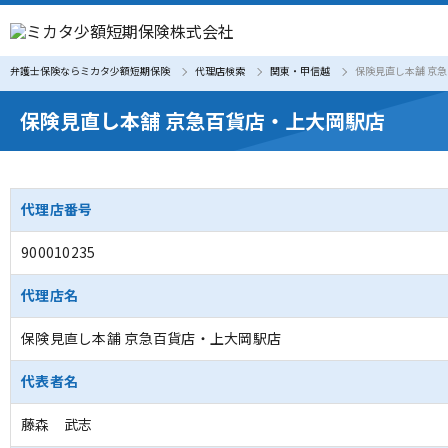
弁護士保険ならミカタ少額短期保険
代理店検索
関東・甲信越
保険見直し本舗 京
保険見直し本舗 京急百貨店・上大岡駅店
代理店番号
900010235
代理店名
保険見直し本舗 京急百貨店・上大岡駅店
代表者名
藤森 武志