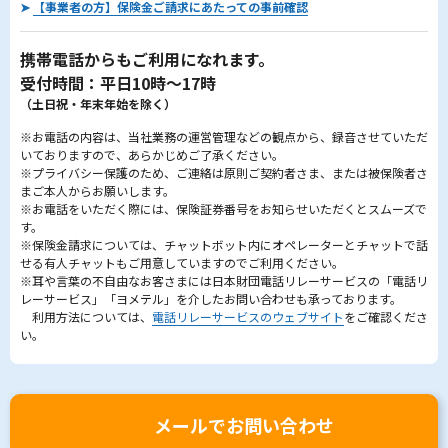
➤
【事業者の方】保険金ご請求にあたっての事前確認
携帯電話からもご利用になれます。
受付時間：平日10時～17時
（土日祝・年末年始を除く）
※お電話の内容は、当社業務の運営管理などの観点から、録音させていただ
いておりますので、あらかじめご了承ください。
※プライバシー保護のため、ご連絡は原則ご契約者さま、または被保険者さ
まご本人からお願いします。
※お電話をいただく際には、保険証券番号をお知らせいただくとスムーズで
す。
※保険金請求については、チャットボット内にオペレーターとチャットで話
せる有人チャットもご用意していますのでご利用ください。
※耳や言葉の不自由なお客さまには日本財団電話リレーサービスの「電話リ
レーサービス」「ヨメテル」を介したお問い合わせも承っております。
利用方法については、
電話リレーサービスのウェブサイト
をご確認くださ
い。
メールでお問い合わせ