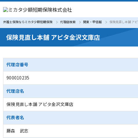
弁護士保険ならミカタ少額短期保険
代理店検索
関東・甲信越
保険見直し本舗 ア
保険見直し本舗 アピタ金沢文庫店
代理店番号
900010235
代理店名
保険見直し本舗 アピタ金沢文庫店
代表者名
藤森 武志