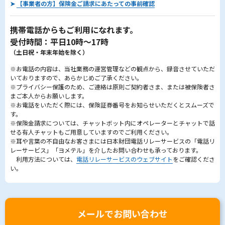
➤
【事業者の方】保険金ご請求にあたっての事前確認
携帯電話からもご利用になれます。
受付時間：平日10時～17時
（土日祝・年末年始を除く）
※お電話の内容は、当社業務の運営管理などの観点から、録音させていただ
いておりますので、あらかじめご了承ください。
※プライバシー保護のため、ご連絡は原則ご契約者さま、または被保険者さ
まご本人からお願いします。
※お電話をいただく際には、保険証券番号をお知らせいただくとスムーズで
す。
※保険金請求については、チャットボット内にオペレーターとチャットで話
せる有人チャットもご用意していますのでご利用ください。
※耳や言葉の不自由なお客さまには日本財団電話リレーサービスの「電話リ
レーサービス」「ヨメテル」を介したお問い合わせも承っております。
利用方法については、
電話リレーサービスのウェブサイト
をご確認くださ
い。
メールでお問い合わせ