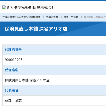
弁護士保険ならミカタ少額短期保険
代理店検索
関東・甲信越
保険見直し本舗 深
保険見直し本舗 深谷アリオ店
代理店番号
900010235
代理店名
保険見直し本舗 深谷アリオ店
代表者名
藤森 武志