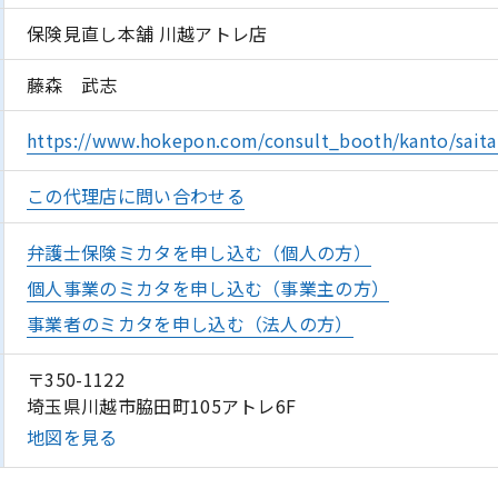
保険見直し本舗 川越アトレ店
藤森 武志
https://www.hokepon.com/consult_booth/kanto/sait
この代理店に問い合わせる
弁護士保険ミカタを申し込む（個人の方）
個人事業のミカタを申し込む（事業主の方）
事業者のミカタを申し込む（法人の方）
〒350-1122
埼玉県川越市脇田町105アトレ6F
地図を見る