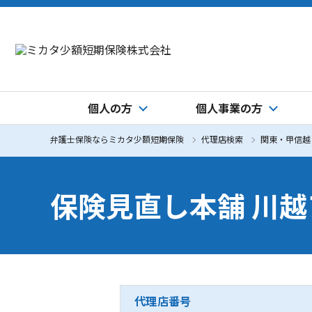
個人の方
個人事業の方
弁護士保険ならミカタ少額短期保険
代理店検索
関東・甲信越
保険見直し本舗 川
代理店番号