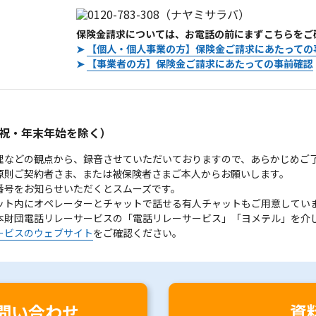
保険金請求については、お電話の前にまずこちらをご
➤
【個人・個人事業の方】保険金ご請求にあたっての
➤
【事業者の方】保険金ご請求にあたっての事前確認
。
祝・年末年始を除く）
理などの観点から、録音させていただいておりますので、あらかじめご
原則ご契約者さま、または被保険者さまご本人からお願いします。
番号をお知らせいただくとスムーズです。
ット内にオペレーターとチャットで話せる有人チャットもご用意してい
本財団電話リレーサービスの「電話リレーサービス」「ヨメテル」を介
ービスのウェブサイト
をご確認ください。
問い合わせ
資