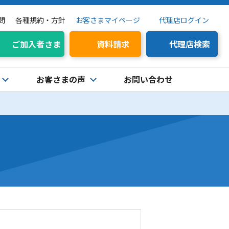
問
各種規約・方針
お客さまマイページ
代理店ログイン
ご加入者さま
資料請求
代理店検索
お客さまの声
お問い合わせ