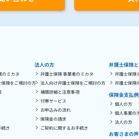
法人の方
弁護士保険と
業のミカタ
弁護士保険 事業者のミカタ
弁護士保険
士保険をご検討の方
法人向け弁護士保険をご検討の方
弁護士保険
項
補償詳細と注意事項
保険金支払例
付帯サービス
個人の方
お申込みの流れ
個人事業の
保険金の請求
法人の方
手続き
ご契約に関するお手続き
お客さまの声