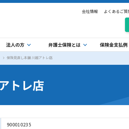
会社情報
よくあるご質
法人の方
弁護士保険とは
保険金支払例
保険見直し本舗 川越アトレ店
越アトレ店
900010235