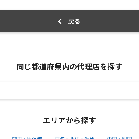
戻る
同じ都道府県内の代理店を探す
エリアから探す
関東・甲信越
東海・北陸・近畿
中国・四国