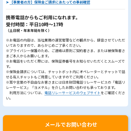
➤
【事業者の方】保険金ご請求にあたっての事前確認
携帯電話からもご利用になれます。
受付時間：平日10時～17時
（土日祝・年末年始を除く）
※お電話の内容は、当社業務の運営管理などの観点から、録音させていただ
いておりますので、あらかじめご了承ください。
※プライバシー保護のため、ご連絡は原則ご契約者さま、または被保険者さ
まご本人からお願いします。
※お電話をいただく際には、保険証券番号をお知らせいただくとスムーズで
す。
※保険金請求については、チャットボット内にオペレーターとチャットで話
せる有人チャットもご用意していますのでご利用ください。
※耳や言葉の不自由なお客さまには日本財団電話リレーサービスの「電話リ
レーサービス」「ヨメテル」を介したお問い合わせも承っております。
利用方法については、
電話リレーサービスのウェブサイト
をご確認くださ
い。
メールでお問い合わせ