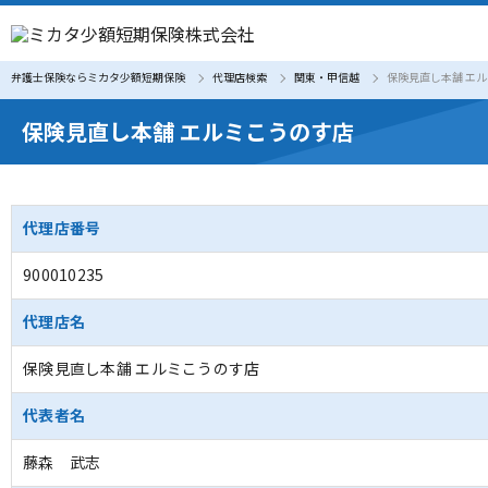
弁護士保険ならミカタ少額短期保険
代理店検索
関東・甲信越
保険見直し本舗 エ
保険見直し本舗 エルミこうのす店
代理店番号
900010235
代理店名
保険見直し本舗 エルミこうのす店
代表者名
藤森 武志