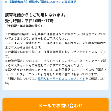
➤
【事業者の方】保険金ご請求にあたっての事前確認
携帯電話からもご利用になれます。
受付時間：平日10時～17時
（土日祝・年末年始を除く）
※お電話の内容は、当社業務の運営管理などの観点から、録音させていただ
いておりますので、あらかじめご了承ください。
※プライバシー保護のため、ご連絡は原則ご契約者さま、または被保険者さ
まご本人からお願いします。
※お電話をいただく際には、保険証券番号をお知らせいただくとスムーズで
す。
※保険金請求については、チャットボット内にオペレーターとチャットで話
せる有人チャットもご用意していますのでご利用ください。
※耳や言葉の不自由なお客さまには日本財団電話リレーサービスの「電話リ
レーサービス」「ヨメテル」を介したお問い合わせも承っております。
利用方法については、
電話リレーサービスのウェブサイト
をご確認くださ
い。
メールでお問い合わせ