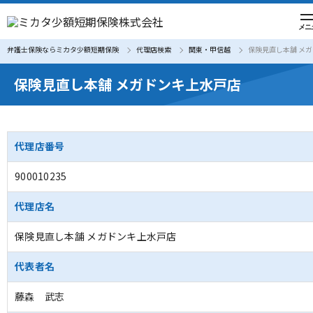
弁護士保険ならミカタ少額短期保険
代理店検索
関東・甲信越
保険見直し本舗 メ
保険見直し本舗 メガドンキ上水戸店
代理店番号
900010235
代理店名
保険見直し本舗 メガドンキ上水戸店
代表者名
藤森 武志