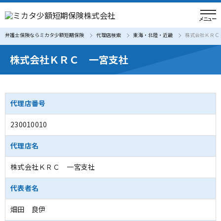
弁護士保険ならミカタ少額短期保険
代理店検索
東海・北陸・近畿
株式会社ＫＲＣ
株式会社ＫＲＣ 一宮支社
代理店番号
230010010
代理店名
株式会社ＫＲＣ 一宮支社
代表者名
畑田 良伊