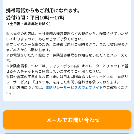
携帯電話からもご利用になれます。
受付時間：平日10時～17時
（土日祝・年末年始を除く）
※お電話の内容は、当社業務の運営管理などの観点から、録音させていただ
いておりますので、あらかじめご了承ください。
※プライバシー保護のため、ご連絡は原則ご契約者さま、または被保険者さ
まご本人からお願いします。
※お電話をいただく際には、保険証券番号をお知らせいただくとスムーズで
す。
※保険金請求については、チャットボット内にオペレーターとチャットで話
せる有人チャットもご用意していますのでご利用ください。
※耳や言葉の不自由なお客さまには日本財団電話リレーサービスの「電話リ
レーサービス」「ヨメテル」を介したお問い合わせも承っております。
利用方法については、
電話リレーサービスのウェブサイト
をご確認くださ
い。
メールでお問い合わせ