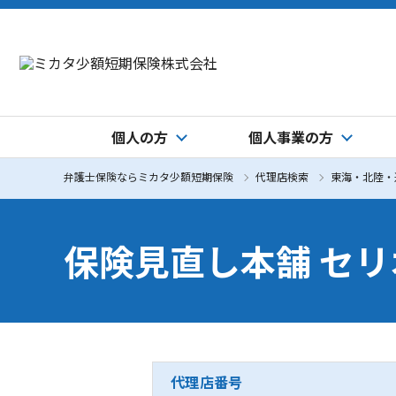
個人の方
個人事業の方
弁護士保険ならミカタ少額短期保険
代理店検索
東海・北陸・
保険見直し本舗 セ
代理店番号