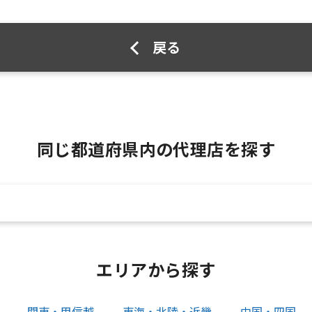
戻る
同じ都道府県内の代理店を探す
エリアから探す
関東・甲信越
東海・北陸・近畿
中国・四国