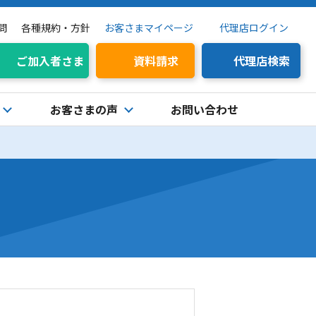
問
各種規約・方針
お客さまマイページ
代理店ログイン
ご加入者さま
資料請求
代理店検索
お客さまの声
お問い合わせ