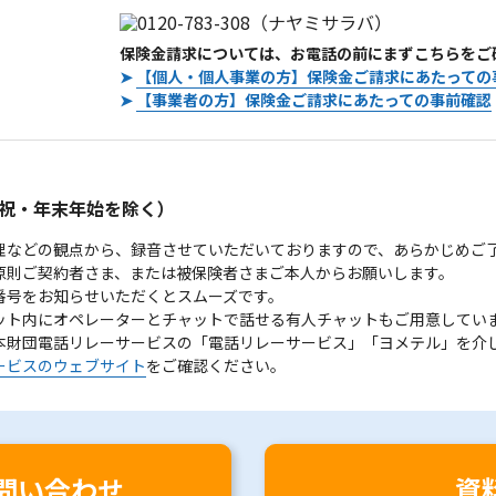
保険金請求については、お電話の前にまずこちらをご
➤
【個人・個人事業の方】保険金ご請求にあたっての
➤
【事業者の方】保険金ご請求にあたっての事前確認
。
祝・年末年始を除く）
理などの観点から、録音させていただいておりますので、あらかじめご
原則ご契約者さま、または被保険者さまご本人からお願いします。
番号をお知らせいただくとスムーズです。
ット内にオペレーターとチャットで話せる有人チャットもご用意してい
本財団電話リレーサービスの「電話リレーサービス」「ヨメテル」を介
ービスのウェブサイト
をご確認ください。
問い合わせ
資