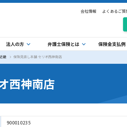
会社情報
よくあるご質
法人の方
弁護士保険とは
保険金支払例
近畿
保険見直し本舗 セリオ西神南店
リオ西神南店
900010235