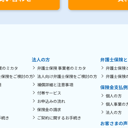
法人の方
弁護士保険と
業のミカタ
弁護士保険 事業者のミカタ
弁護士保険
士保険をご検討の方
法人向け弁護士保険をご検討の方
弁護士保険
項
補償詳細と注意事項
保険金支払例
付帯サービス
個人の方
お申込みの流れ
個人事業の
保険金の請求
法人の方
手続き
ご契約に関するお手続き
お客さまの声